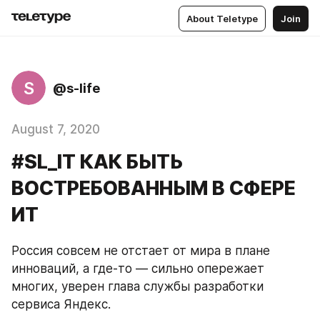
About Teletype
Join
S
@s-life
August 7, 2020
#SL_IT КАК БЫТЬ
ВОСТРЕБОВАННЫМ В СФЕРЕ
ИТ
Россия совсем не отстает от мира в плане 
инноваций, а где-то — сильно опережает 
многих, уверен глава службы разработки 
сервиса Яндекс.