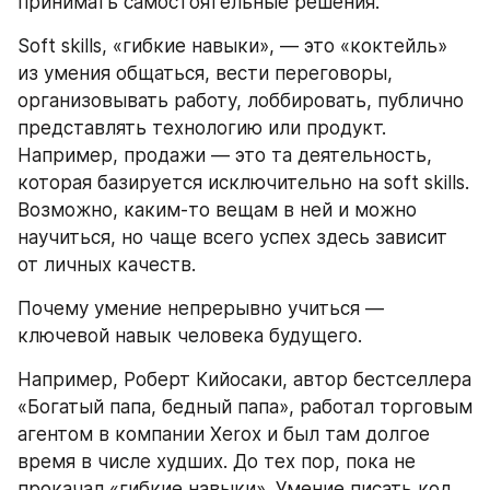
принимать самостоятельные решения.
Soft skills, «гибкие навыки», — это «коктейль» 
из умения общаться, вести переговоры, 
организовывать работу, лоббировать, публично 
представлять технологию или продукт. 
Например, продажи — это та деятельность, 
которая базируется исключительно на soft skills. 
Возможно, каким-то вещам в ней и можно 
научиться, но чаще всего успех здесь зависит 
от личных качеств.
Почему умение непрерывно учиться — 
ключевой навык человека будущего.
Например, Роберт Кийосаки, автор бестселлера 
«Богатый папа, бедный папа», работал торговым 
агентом в компании Xerox и был там долгое 
время в числе худших. До тех пор, пока не 
прокачал «гибкие навыки». Умение писать код 