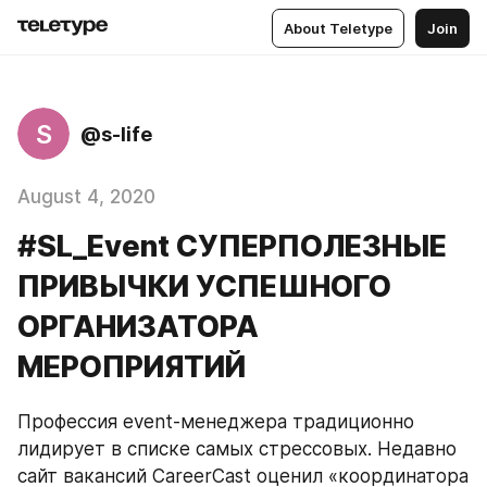
About Teletype
Join
S
@s-life
August 4, 2020
#SL_Event СУПЕРПОЛЕЗНЫЕ
ПРИВЫЧКИ УСПЕШНОГО
ОРГАНИЗАТОРА
МЕРОПРИЯТИЙ
Профессия event-менеджера традиционно 
лидирует в списке самых стрессовых. Недавно 
сайт вакансий CareerCast оценил «координатора 