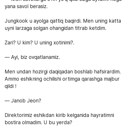
yana savol berasiz.
Jungkook u ayolga qattiq baqirdi. Men uning katta 
uyni larzaga solgan ohangidan titrab ketdim.
Zari? U kim? U uning xotinimi?.
— Ayi, biz ovqatlanamiz.
Men undan hozirgi daqiqadan boshlab hafsirardim. 
Ammo eshikning ochilishi ortimga qarashga majbur 
qildi !
— Janob Jeon?
Direktorimiz eshikdan kirib kelganida hayratimni 
bostira olmadim. U bu yerda?