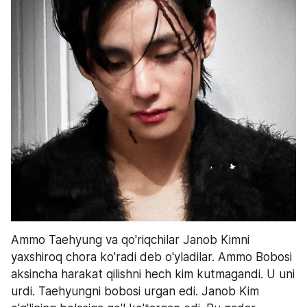
Ammo Taehyung va qo'riqchilar Janob Kimni 
yaxshiroq chora ko'radi deb o'yladilar. Ammo Bobosi 
aksincha harakat qilishni hech kim kutmagandi. U uni 
urdi. Taehyungni bobosi urgan edi. Janob Kim 