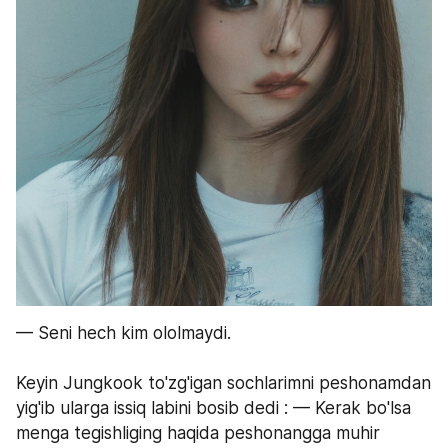
— Seni hech kim ololmaydi.
Keyin Jungkook to'zg'igan sochlarimni peshonamdan 
yig'ib ularga issiq labini bosib dedi : — Kerak bo'lsa 
menga tegishliging haqida peshonangga muhir 