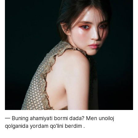
— Buning ahamiyati bormi dada? Men unoiloj 
qolganida yordam qo'lini berdim .