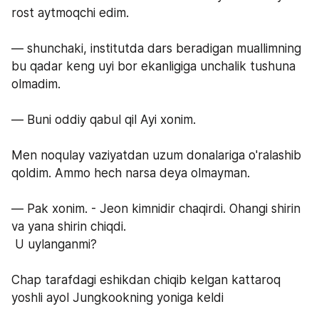
rost aytmoqchi edim.
— shunchaki, institutda dars beradigan muallimning 
bu qadar keng uyi bor ekanligiga unchalik tushuna 
olmadim.
— Buni oddiy qabul qil Ayi xonim.
Men noqulay vaziyatdan uzum donalariga o'ralashib 
qoldim. Ammo hech narsa deya olmayman.
— Pak xonim. - Jeon kimnidir chaqirdi. Ohangi shirin 
va yana shirin chiqdi.
 U uylanganmi?
Chap tarafdagi eshikdan chiqib kelgan kattaroq 
yoshli ayol Jungkookning yoniga keldi