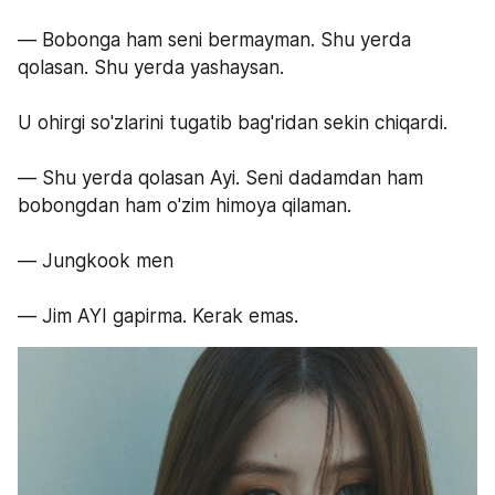
— Bobonga ham seni bermayman. Shu yerda 
qolasan. Shu yerda yashaysan. 
U ohirgi so'zlarini tugatib bag'ridan sekin chiqardi.
— Shu yerda qolasan Ayi. Seni dadamdan ham 
bobongdan ham o'zim himoya qilaman.
— Jungkook men 
— Jim AYI gapirma. Kerak emas.