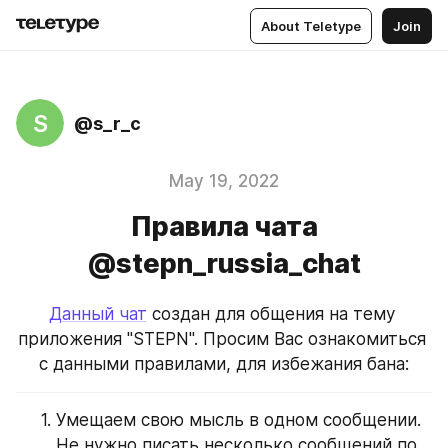
About Teletype
Join
S
@s_r_c
May 19, 2022
Правила чата
@stepn_russia_chat
Данный чат
 создан для общения на тему 
приложения "STEPN". Просим Вас ознакомиться 
с данными правилами, для избежания бана:
Умещаем свою мысль в одном сообщении. 
Не нужно писать несколько сообщений по 