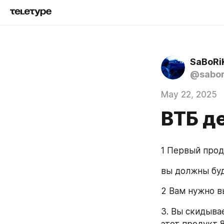
SaBoR
@sabor
May 22, 2025
ВТБ д
1 Первый прод
вы должны буд
2 Вам нужно в
3. Вы скидыва
этот продукт 