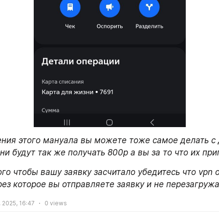
ния этого мануала вы можете тоже самое делать с д
и будут так же получать 800р а вы за то что их пр
го чтобы вашу заявку засчитало убедитесь что vpn о
рез которое вы отправляете заявку и не перезагружа
 2025, 16:47
0
views