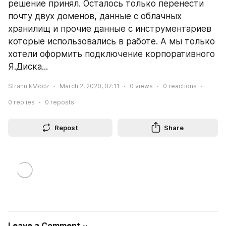
решение принял. Осталось только перенести 
почту двух доменов, данные с облачных 
хранилищ и прочие данные с инструментариев 
которые использовались в работе. А мы только 
хотели оформить подключение корпоративного 
Я.Диска...
StrannikModz
March 2, 2020, 07:11
0
views
0
reactions
0
replies
0
reposts
Repost
Share
Leave a Comment