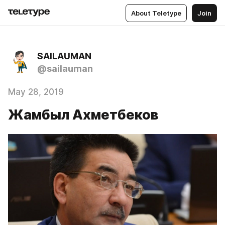
About Teletype
Join
SAILAUMAN
@sailauman
May 28, 2019
Жамбыл Ахметбеков