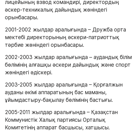
лицейының взвод командирі, директордың 
әскер-техникалық дайындық жөніндегі 
орынбасары.
2001-2002 жылдар аралығында – Дружба орта 
мектебі директорының әскери-патриоттық 
тәрбие жөніндегі орынбасары.
2002-2003 жылдар аралығында – аудандық білім 
бөлімінің алғашқы әскери дайындық және спорт 
жөніндегі әдіскері.
2003-2005 жылдар аралығында – Қорғалжын 
ауданы әкімі аппаратының бас маманы, 
ұйымдастыру-бақылау бөлімінің бастығы.
2005-2011 жылдар аралығында – Қазақстан 
Коммунистік Халық партиясы Орталық 
Комитетінің аппарат басшысы, хатшысы.