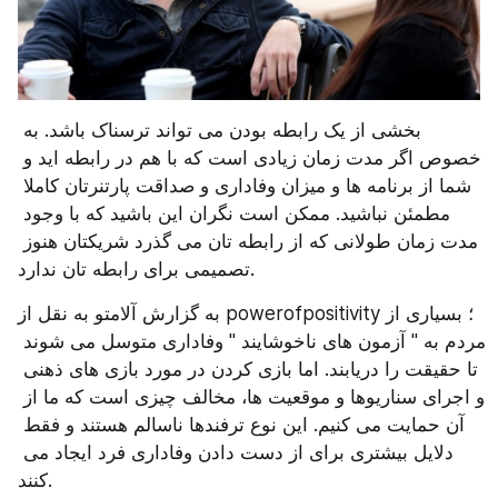
بخشی از یک رابطه بودن می تواند ترسناک باشد. به 
خصوص اگر مدت زمان زیادی است که با هم در رابطه اید و 
شما از برنامه ها و میزان وفاداری و صداقت پارتنرتان کاملا 
مطمئن نباشید. ممکن است نگران این باشید که با وجود 
مدت زمان طولانی که از رابطه تان می گذرد شریکتان هنوز 
تصمیمی برای رابطه تان ندارد.
به گزارش آلامتو به نقل از powerofpositivity؛ بسیاری از 
مردم به " آزمون‌ های ناخوشایند " وفاداری متوسل می‌ شوند 
تا حقیقت را دریابند. اما بازی کردن در مورد بازی ‌های ذهنی 
و اجرای سناریوها و موقعیت ‌ها، مخالف چیزی است که ما از 
آن حمایت می‌ کنیم. این نوع ترفندها ناسالم هستند و فقط 
دلایل بیشتری برای از دست دادن وفاداری فرد ایجاد می‌ 
کنند.