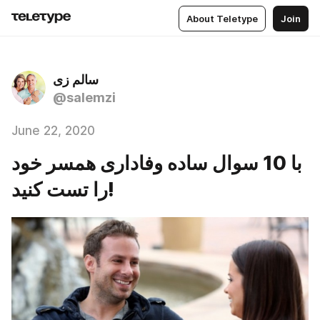
About Teletype
Join
سالم زی
@salemzi
June 22, 2020
با 10 سوال ساده وفاداری همسر خود
را تست کنید!