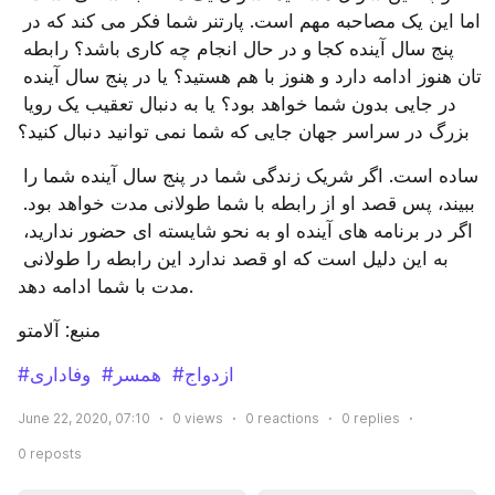
اما این یک مصاحبه مهم است. پارتنر شما فکر می کند که در 
پنج سال آینده کجا و در حال انجام چه کاری باشد؟ رابطه 
تان هنوز ادامه دارد و هنوز با هم هستید؟ یا در پنج سال آینده 
در جایی بدون شما خواهد بود؟ یا به دنبال تعقیب یک رویا 
بزرگ در سراسر جهان جایی که شما نمی توانید دنبال کنید؟
ساده است. اگر شریک زندگی شما در پنج سال آینده شما را 
ببیند، پس قصد او از رابطه با شما طولانی مدت خواهد بود. 
اگر در برنامه ‌های آینده او به نحو شایسته‌ ای حضور ندارید، 
به این دلیل است که او قصد ندارد این رابطه را طولانی 
مدت با شما ادامه دهد.
منبع: آلامتو
#ازدواج
#همسر
#وفاداری
June 22, 2020, 07:10
0
views
0
reactions
0
replies
0
reposts