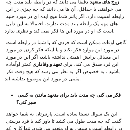
زوج های متعهد
 دقیقا می ‌دانند که در رابطه بلند مدت چه 
می ‌خواهند، یا حداقل، آن‌ ها می‌ دانند که چه چیزی در این 
رابطه اهمیت دارد. اگر پاتنر شما هیچ ایده ‌ای در مورد جنبه 
های مهم یک رابطه بلند مدت ندارند، احتمالا به این دلیل 
است که او در مورد این ها فکر نمی کند و نظری ندارد.
گاهی اوقات ممکن است که فردی که با شما در رابطه است 
در مورد این موارد فکر نکند و یا اینکه فکر کردن در مورد 
این مسائل برایش اهمیتی نداشته باشد، اگر این در مورد 
این فرد صدق می ‌کند، برای 
تعهد و وفاداری
 کمتر اوآماده 
باشید ، به خصوص اگر به نظر می ‌رسد که هیچ وقت فکر 
مثبتی در مورد این موضوع نداشته اند.
فکر می‌ کنی چه مدت باید برای متعهد ماندن به کسی 
صبر کنی؟
این یک سوال نسبتا ساده است. پارتنرتان به شما خواهد 
گفت که چه مدت طول می‌ کشد تا باور کند با فرد درستی 
در رابطه است و سپس به او متعهد می ‌شود. تنها کاری که 