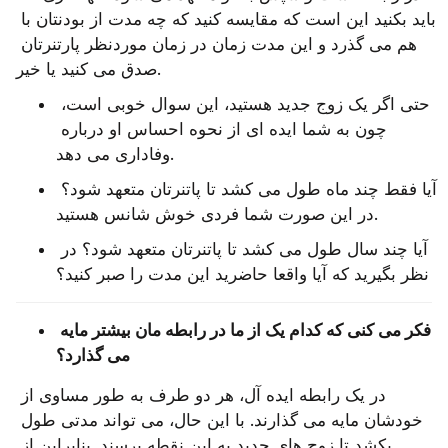
باید بکنید این است که مقایسه کنید که چه مدت از بودنتان با 
هم می گذرد و این مدت زمان در زمان موردنظر پارتنرتان 
صدق می کنید یا خیر.
حتی اگر یک زوج جدید هستید، این سوال خوبی است، 
چون به شما ایده‌ ای از نحوه احساس او درباره 
وفاداری می‌ دهد.
آیا فقط چند ماه طول می کشد تا پاتنرتان متعهد شود؟ 
در این صورت شما فردی خوش شانس هستید.
آیا چند سال طول می کشد تا پاتنرتان متعهد شود؟ در 
نظر بگیرید که آیا واقعا حاضرید این مدت را صبر کنید؟
فکر می ‌کنی که کدام یک از ما در رابطه مان بیشتر مایه 
می گذارد؟ 
در یک رابطه ایده‌ آل، هر دو طرف به طور مساوی از 
خودشان مایه می ‌گذارند. با این حال، می ‌تواند مدتی طول 
بکشد تا زوج های جدید به این نقطه برسند. بنابراین از 