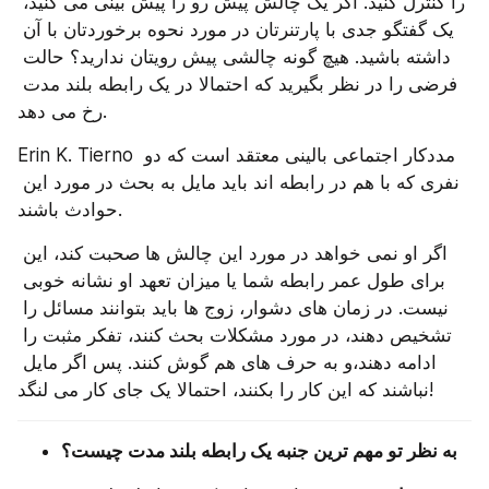
را کنترل کنید. اگر یک چالش پیش رو را پیش ‌بینی می کنید، 
یک گفتگو جدی با پارتنرتان در مورد نحوه برخوردتان با آن 
داشته باشید. هیچ گونه چالشی پیش رویتان ندارید؟ حالت 
فرضی را در نظر بگیرید که احتمالا در یک رابطه بلند مدت 
رخ می ‌دهد.
Erin K. Tierno مددکار اجتماعی بالینی معتقد است که دو 
نفری که با هم در رابطه اند باید مایل به بحث در مورد این 
حوادث باشند.
اگر او نمی ‌خواهد در مورد این چالش ها صحبت کند، این 
برای طول عمر رابطه شما یا میزان تعهد او نشانه خوبی 
نیست. در زمان ‌های دشوار، زوج ها باید بتوانند مسائل را 
تشخیص دهند، در مورد مشکلات بحث کنند، تفکر مثبت را 
ادامه دهند،و به حرف های هم گوش کنند. پس اگر مایل 
نباشند که این کار را بکنند، احتمالا یک جای کار می لنگد!
به نظر تو مهم ‌ترین جنبه یک رابطه بلند مدت چیست؟