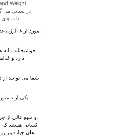
دانه های چیا را توصیه می کنم که می تواند به عنوان یک ماده چسبنده در آشپزی به کار رود.
های چیا، فیبر رژیمی است بنابراین دو قاشق غذاخوری تنها ۲ گرم کربوهیدرات خالص فراهم می کند.