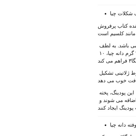
 شکلات چیا
Supe” و آشپز اجرایی در Navitas Naturals 
همچنین یکی از ساده ترین ابرغذاها برای استفاده در دستورالعمل های غذایی می باشد. به لطف 
اندازه کوچک و طعم خنثی آن، می توانید آن را تقریبا روی هر چیزی بپاشید. تنها ۲۸ گرم دانه چیا، ۱۰ 
موریس می گوید: هنگامی که چیا در مایع خیسانده می شود، پف کرده و یک مخلوط ژلاتینی تشکیل 
یکی از دستورالعمل های مورد علاقه موریس، پودینگ پروتئینی چیا و شکلات است. این پودینگ، پخته 
نمی شود. درعوض، مواد تشکیل دهنده اصلی مخلوط شده و سپس دانه های چیا اضافه می شوند و 
فته دانه چیا