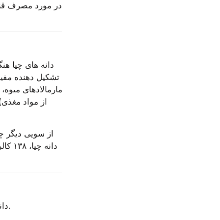
دانه های چیا، یکی از مواد اصلی آشپزخانه برای افراد مبتلا به آلرژی های غذایی هستند.