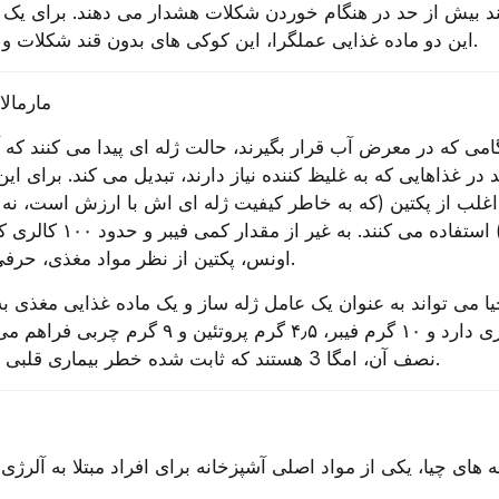
این دو ماده غذایی عملگرا، این کوکی های بدون قند شکلات و چیا را امتحان کنید.
مارمالا
اونس، پکتین از نظر مواد مغذی، حرفی برای گفتن ندارد.
نصف آن، امگا 3 هستند که ثابت شده خطر بیماری قلبی را کاهش می دهند.