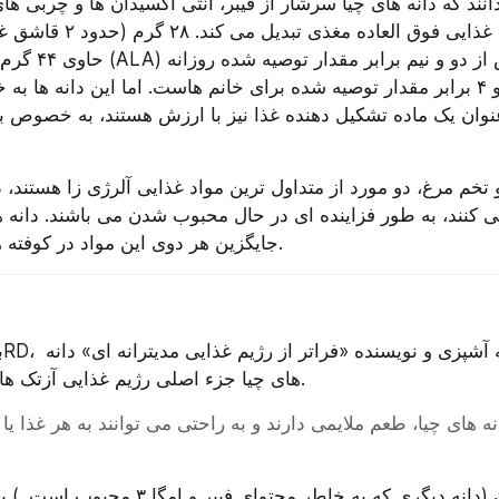
حاوی ۴۴ گرم آلفا لی
جایگزین هر دوی این مواد در کوفته های ایتالیایی شوند.
به 
های چیا جزء اصلی رژیم غذایی آزتک ها و مردم مایا بودند.