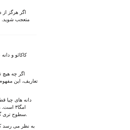
سطوح تری گلیسیرید و همچنین کاهش التهاب به طور کلی، خطر بیماری قلبی را کاهش می دهد.