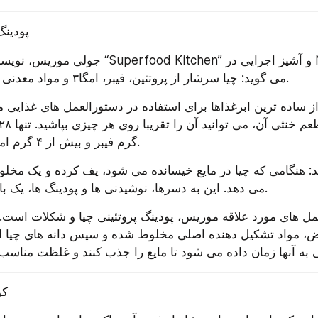
پودینگ
جولی موریس، نویسنده کتاب پرفروش “rfood Kitchen
می گوید: چیا سرشار از پروتئین، فیبر، امگا۳ و مواد معدنی مانند کلسیم است.
گرم فیبر و بیش از ۴ گرم امگا۳ فراهم می کند.
می دهد. این به دسرها، نوشیدنی ها و پودینگ ها، یک بافت خوب می دهد.
کو