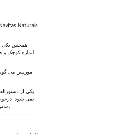
مدتی به آنها زمان داده می شود تا مایع را جذب کنند و غلظت مناسب پودینگ ایجاد کنند.