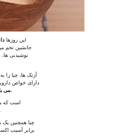
این روزها 
دان
دارای خواص داروی
و بیش از نیمی از روغن آن، یک چربی امگا۳ مفید با نام آلفا لینولنیک اسید (ALA) می باشد.
شکستگی استخوان، افسردگی، بیماری قلب