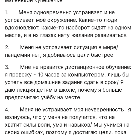
маленькой купешечке
1.       Меня одновременно устраивает и не 
устраивает моё окружение. Какие-то люди 
вдохновляют, какие-то наоборот сидят на одном 
месте, и в их глазах нету желания развиваться.
2.       Меня не устраивает ситуация в мире/ 
пандемии нет, я добиваюсь цели быстрее
3.       Мне не нравится дистанционное обучение: 
я провожу ~ 10 часов за компьютером, лишь бы 
успеть все домашние задания сдать в срок/ Я 
даю лекция детям в школе, почему я больше 
предпочитаю учёбу на месте.
4.       Меня не устраивает моя неуверенность : я 
волнуюсь, что у меня не получится, что не 
хватит силы воли, ума и навыков/ Мы учимся на 
своих ошибках, поэтому я достигаю цели, пока 