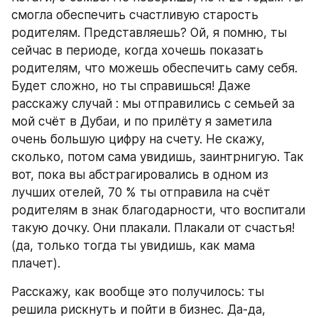
смогла обеспечить счастливую старость 
родителям. Представляешь? Ой, я помню, ты 
сейчас в периоде, когда хочешь показать 
родителям, что можешь обеспечить саму себя. 
Будет сложно, но ты справишься! Даже 
расскажу случай : мы отправились с семьей за 
мой счёт в Дубаи, и по прилёту я заметила 
очень большую цифру на счету. Не скажу, 
сколько, потом сама увидишь, заинтрнигую. Так 
вот, пока вы абстрагировались в одном из 
лучших отелей, 70 % ты отправила на счёт 
родителям в знак благодарности, что воспитали 
такую дочку. Они плакали. Плакали от счастья! 
(да, только тогда ты увидишь, как мама 
плачет).
Расскажу, как вообще это получилось: ты 
решила рискнуть и пойти в бизнес. Да-да, 