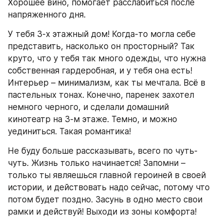
Хорошее вино, помогает расслабиться после 
напряженного дня.
У тебя 3-х этажный дом! Когда-то могла себе 
представить, насколько он просторный? Так 
круто, что у тебя так много одежды, что нужна 
собственная гардеробная, и у тебя она есть! 
Интерьер – минимализм, как ты мечтала. Всё в 
пастельных тонах. Конечно, паренек захотел 
немного черного, и сделали домашний 
кинотеатр на 3-м этаже. Темно, и можно 
уединиться. Такая романтика!
Не буду больше рассказывать, всего по чуть-
чуть. Жизнь только начинается! Запомни – 
только ты являешься главной героиней в своей 
истории, и действовать надо сейчас, потому что 
потом будет поздно. Засунь в одно место свои 
рамки и действуй! Выходи из зоны комфорта! 