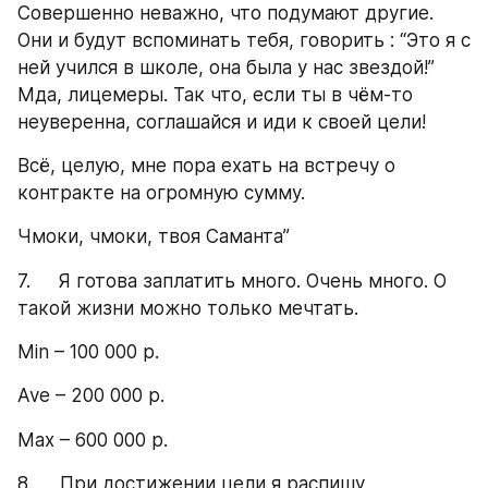
Совершенно неважно, что подумают другие. 
Они и будут вспоминать тебя, говорить : “Это я с 
ней учился в школе, она была у нас звездой!” 
Мда, лицемеры. Так что, если ты в чём-то 
неуверенна, соглашайся и иди к своей цели!
Всё, целую, мне пора ехать на встречу о 
контракте на огромную сумму.
Чмоки, чмоки, твоя Саманта”
7.     Я готова заплатить много. Очень много. О 
такой жизни можно только мечтать.
Min – 100 000 р.
Ave – 200 000 р.
Max – 600 000 р.
8.     При достижении цели я распишу 