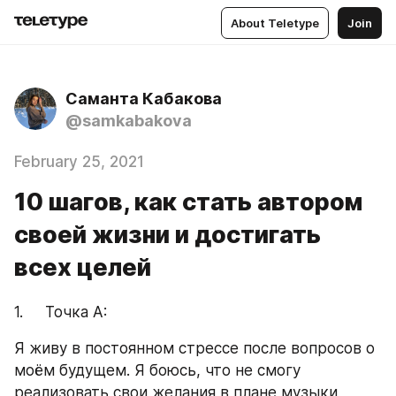
About Teletype
Join
Саманта Кабакова
@samkabakova
February 25, 2021
10 шагов, как стать автором
своей жизни и достигать
всех целей
1.     Точка А:
Я живу в постоянном стрессе после вопросов о 
моём будущем. Я боюсь, что не смогу 
реализовать свои желания в плане музыки, 