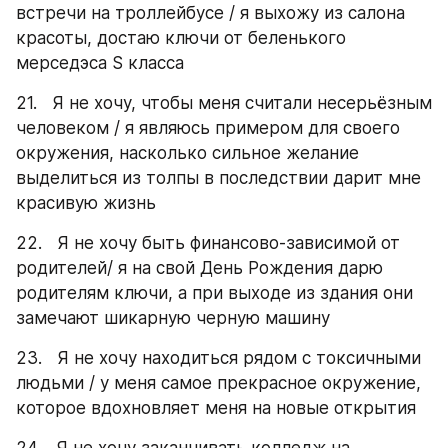
встречи на троллейбусе / я выхожу из салона 
красоты, достаю ключи от беленького 
мерседэса S класса
21.   Я не хочу, чтобы меня считали несерьёзным 
человеком / я являюсь примером для своего 
окружения, насколько сильное желание 
выделиться из толпы в последствии дарит мне 
красивую жизнь
22.   Я не хочу быть финансово-зависимой от 
родителей/ я на свой День Рождения дарю 
родителям ключи, а при выходе из здания они 
замечают шикарную черную машину
23.   Я не хочу находиться рядом с токсичными 
людьми / у меня самое прекрасное окружение, 
которое вдохновляет меня на новые открытия
24.   Я не хочу заканчивать колледж на 