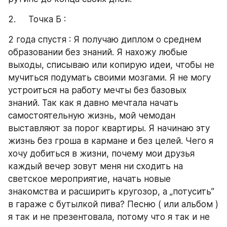
2.     Точка Б :
2 года спустя : Я получаю диплом о среднем 
образовании без знаний. Я нахожу любые 
выходы, списываю или копирую идеи, чтобы не 
мучиться подумать своими мозгами. Я не могу 
устроиться на работу мечты без базовых 
знаний. Так как я давно мечтала начать 
самостоятельную жизнь, мой чемодан 
выставляют за порог квартиры. Я начинаю эту 
жизнь без гроша в кармане и без целей. Чего я 
хочу добиться в жизни, почему мои друзья 
каждый вечер зовут меня ни сходить на 
светское мероприятие, начать новые 
знакомства и расширить кругозор, а „потусить” 
в гараже с бутылкой пива? Песню ( или альбом ) 
я так и не презентовала, потому что я так и не 