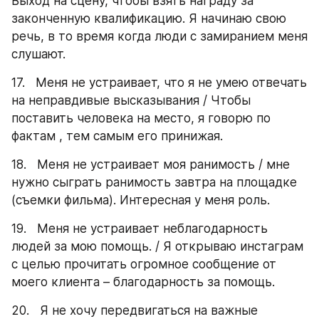
Выход на сцену, чтобы взять награду за 
законченную квалификацию. Я начинаю свою 
речь, в то время когда люди с замиранием меня 
слушают.
17.   Меня не устраивает, что я не умею отвечать 
на неправдивые высказывания / Чтобы 
поставить человека на место, я говорю по 
фактам , тем самым его принижая.
18.   Меня не устраивает моя ранимость / мне 
нужно сыграть ранимость завтра на площадке 
(съемки фильма). Интересная у меня роль.
19.   Меня не устраивает неблагодарность 
людей за мою помощь. / Я открываю инстаграм 
с целью прочитать огромное сообщение от 
моего клиента – благодарность за помощь.
20.   Я не хочу передвигаться на важные 