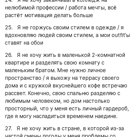
нелюбимой профессии / работа мечты, всё 
растёт мотивация делать больше
25.   Я не горжусь своим стилем в одежде / я 
вдохновляю людей своим стилем, а мои outfit’ы 
ставят на обои
26.   Я не хочу жить в маленькой 2-комнатной 
квартире и разделять свою комнату с 
маленьким братом. Мне нужно личное 
пространство / я выхожу на террасу своего 
дома и с кружкой вкуснейшего кофе встречаю 
рассвет. Конечно, свою спальню разделяю с 
любимым человеком, но дом настолько 
просторный, что у меня есть личный гардероб, 
где я могу насладиться временем наедине.
27.   Я не хочу жить в стране, в которой из-за 
частой смены погоды у меня проблемы со 