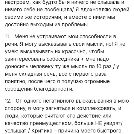
настроем, как будто бы я ничего не слышала и 
ничего себе не пообещала/ Я вдохновляю людей 
своими же историями, и вместе с ними мы 
достойно выходим из проблемы
11.   Меня не устраивают мои способности в 
речи. Я могу высказывать свои мысли, но! Я не 
умею высказывать их красочно, чтобы 
заинтересовать собеседника + мне надо 
доносить человеку ту же мысль по 10 раз / у 
меня складная речь, всё с первого раза 
понятно, после чего я получаю огромные 
сообщения благодарности.
12.   От одного негативного высказывания в мою 
сторону, я могу загнаться и комплексовать, и 
люди, которые считают это действие или 
качество преимуществом, больше НЕ увидят/
услышат / Критика – причина моего быстрого 