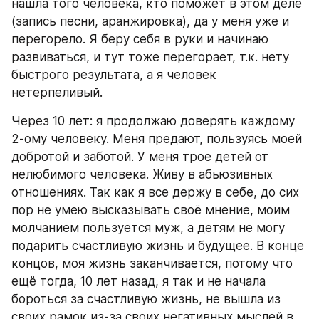
нашла того человека, кто поможет в этом деле 
(запись песни, аранжировка), да у меня уже и 
перегорело. Я беру себя в руки и начинаю 
развиваться, и тут тоже перегорает, т.к. нету 
быстрого результата, а я человек 
нетерпеливый.
Через 10 лет: я продолжаю доверять каждому 
2-ому человеку. Меня предают, пользуясь моей 
добротой и заботой. У меня трое детей от 
нелюбимого человека. Живу в абьюзивных 
отношениях. Так как я все держу в себе, до сих 
пор не умею высказывать своё мнение, моим 
молчанием пользуется муж, а детям не могу 
подарить счастливую жизнь и будущее. В конце 
концов, моя жизнь заканчивается, потому что 
ещё тогда, 10 лет назад, я так и не начала 
бороться за счастливую жизнь, не вышла из 
своих рамок из-за своих негативных мыслей в 