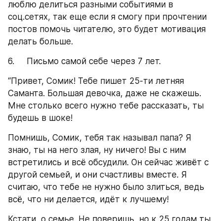
люблю делиться разными событиями в 
соц.сетях, так еще если я смогу при прочтении 
постов помочь читателю, это будет мотивация 
делать больше.
6.     Письмо самой себе через 7 лет.
“Привет, Сомик! Тебе пишет 25-ти летняя 
Саманта. Большая девочка, даже не скажешь. 
Мне столько всего нужно тебе рассказать, ты 
будешь в шоке!
Помнишь, Сомик, тебя так называл папа? Я 
знаю, ты на него злая, ну ничего! Вы с ним 
встретились и всё обсудили. Он сейчас живёт с 
другой семьей, и они счастливы вместе. Я 
считаю, что тебе не нужно было злиться, ведь 
всё, что ни делается, идёт к лучшему!
Кстати, о семье. Не поверишь, но к 25 годам ты 