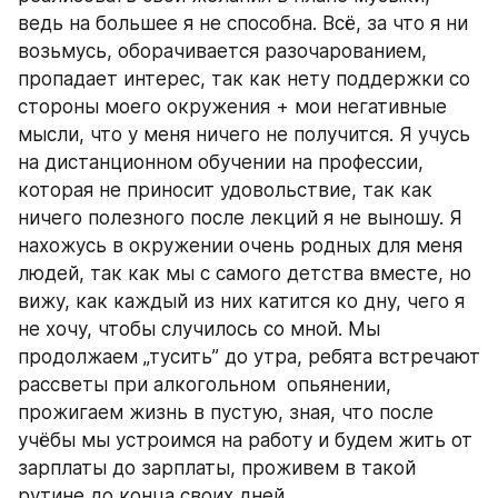
ведь на большее я не способна. Всё, за что я ни 
возьмусь, оборачивается разочарованием, 
пропадает интерес, так как нету поддержки со 
стороны моего окружения + мои негативные 
мысли, что у меня ничего не получится. Я учусь 
на дистанционном обучении на профессии, 
которая не приносит удовольствие, так как 
ничего полезного после лекций я не выношу. Я 
нахожусь в окружении очень родных для меня 
людей, так как мы с самого детства вместе, но 
вижу, как каждый из них катится ко дну, чего я 
не хочу, чтобы случилось со мной. Мы 
продолжаем „тусить” до утра, ребята встречают 
рассветы при алкогольном  опьянении, 
прожигаем жизнь в пустую, зная, что после 
учёбы мы устроимся на работу и будем жить от 
зарплаты до зарплаты, проживем в такой 
рутине до конца своих дней.