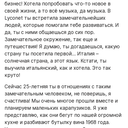
бизнес! Хотела попробовать что-то новое в 
своей жизни, а то всё музыка, да музыка. В 
Lyconet ты встретила замечательнейших 
людей, которые помогали тебе развиваться. И 
да, ты с ними общаешься до сих пор. 
Замечательное окружение, так еще и 
путешествия! Я думаю, ты догадаешься, какую 
страну ты посетила первой… Италия – 
солнечная страна, а этот язык. Кстати, ты 
выучила итальянский, как и хотела. Это так 
круто!
Сейчас 25-летняя ты в отношениях с таким 
замечательным человеком, не поверишь, я 
счастлива! Мы очень многое прошли вместе и 
планируем маленьких карапузиков. Я уже 
представляю, как они бегут по нашей огромной 
кухне и разбивают бутылку вина 1968 года. 