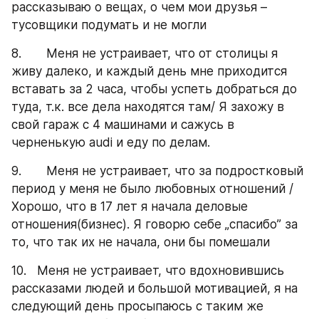
рассказываю о вещах, о чем мои друзья – 
тусовщики подумать и не могли
8.       Меня не устраивает, что от столицы я 
живу далеко, и каждый день мне приходится 
вставать за 2 часа, чтобы успеть добраться до 
туда, т.к. все дела находятся там/ Я захожу в 
свой гараж с 4 машинами и сажусь в 
черненькую audi и еду по делам.
9.       Меня не устраивает, что за подростковый 
период у меня не было любовных отношений / 
Хорошо, что в 17 лет я начала деловые 
отношения(бизнес). Я говорю себе „спасибо” за 
то, что так их не начала, они бы помешали
10.   Меня не устраивает, что вдохновившись 
рассказами людей и большой мотивацией, я на 
следующий день просыпаюсь с таким же 