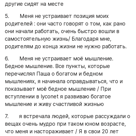
другие сидят на месте
5.       Меня не устраивает позиция моих 
родителей : они часто говорят о том, как рано 
они начали работать, очень быстро вошли в 
самостоятельную жизнь/ Благодаря мне, 
родителям до конца жизни не нужно работать.
6.       Меня не устраивает моё мышление. 
Бедное мышление. Все пункты, которые 
перечислял Паша о богатом и бедном 
мышлениях, я начинала оправдываться, что и 
показывает моё бедное мышление / При 
вступлении в lyconet я развиваю богатое 
мышление и живу счастливой жизнью
7.       я встречала людей, которые рассуждали о 
вещах очень мудро при таком юном возрасте, 
что меня и настораживает / Я в свои 20 лет 