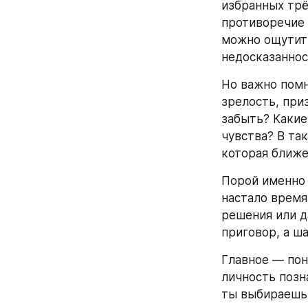
избранных трё
противоречие 
можно ощутить
недосказаннос
Но важно помни
зрелость, при
забыть? Какие
чувства? В та
которая ближе
Порой именно 
настало время
решения или да
приговор, а ш
Главное — пон
личность позна
ты выбираешь 