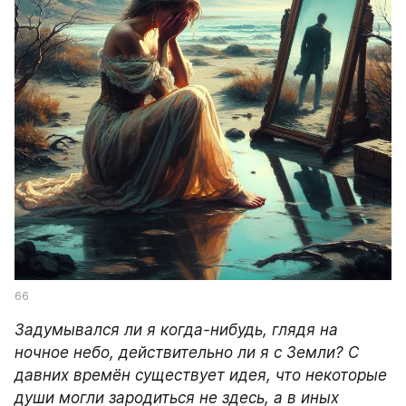
66
Задумывался ли я когда-нибудь, глядя на 
ночное небо, действительно ли я с Земли? С 
давних времён существует идея, что некоторые 
души могли зародиться не здесь, а в иных 