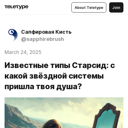
About Teletype
Join
Сапфировая Кисть
@sapphirebrush
March 24, 2025
Известные типы Старсид: с
какой звёздной системы
пришла твоя душа?