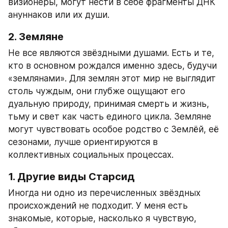
визионеры, могут нести в себе фрагменты ДНК 
ануннаков или их души.
2. Земляне
Не все являются звёздными душами. Есть и те, 
кто в основном рождался именно здесь, будучи 
«землянами». Для землян этот мир не выглядит 
столь чуждым, они глубже ощущают его 
дуальную природу, принимая смерть и жизнь, 
тьму и свет как часть единого цикла. Земляне 
могут чувствовать особое родство с Землёй, её 
сезонами, лучше ориентируются в 
коллективных социальных процессах.
1. Другие виды Старсид
Иногда ни одно из перечисленных звёздных 
происхождений не подходит. У меня есть 
знакомые, которые, насколько я чувствую, 