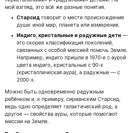
мой взгляд, это всё же разные понятия.
Старсид
 говорит о месте происхождения 
души: иной мир, планета или измерение.
Индиго, кристальные и радужные дети
 — 
это скорее классификация поколений, 
связанных с особой миссией помочь Земле. 
Например, индиго пришли в 1970-е с аурой 
цвета индиго, кристальные с 90-х 
(кристаллическая аура), а радужные — с 
2000-х.
Можно быть одновременно радужным 
ребёнком и, к примеру, сирианским Старсид, 
ведь одно определяет галактический род, а 
другое — свойства ауры, которые помогают 
миссии на Земле.