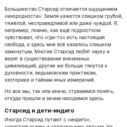
Большинство Старсид отличается ощущением 
«инородности»: Земля кажется слишком грубой, 
тяжёлой, несправедливой или даже чуждой. Я, 
например, помню, как ещё подростком 
чувствовал, что «где-то» есть настоящая 
свобода, а здесь мне всё казалось слишком 
замкнутым. Многие Старсид любят науку и 
верят в существование внеземных 
цивилизаций, другие же больше тянутся к 
духовности, ведьмовским практикам, 
эзотерике и тайнам иных измерений.
Но все мы, так или иначе, стремимся понять, 
откуда пришли и зачем находимся здесь.
Старсид и дети-индиго
Иногда Старсид путают с «индиго», 
«кристальными» и «радужными» детьми. На 