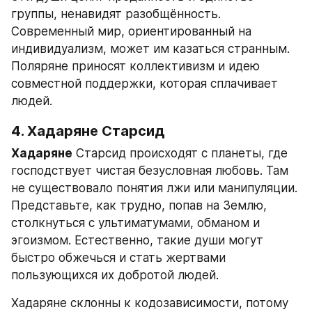
группы, ненавидят разобщённость. 
Современный мир, ориентированный на 
индивидуализм, может им казаться странным. 
Поляряне приносят коллективизм и идею 
совместной поддержки, которая сплачивает 
людей.
4. Хадаряне Старсид
Хадаряне
 Старсид происходят с планеты, где 
господствует чистая безусловная любовь. Там 
не существовало понятия лжи или манипуляции. 
Представьте, как трудно, попав на Землю, 
столкнуться с ультиматумами, обманом и 
эгоизмом. Естественно, такие души могут 
быстро обжечься и стать жертвами 
пользующихся их добротой людей.
Хадаряне склонны к кодозависимости, потому 