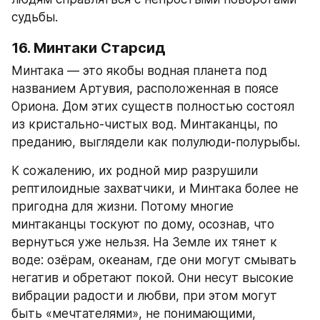
судьбы.
16. Минтаки Старсид
Минтака — это якобы водная планета под 
названием Артувия, расположенная в поясе 
Ориона. Дом этих существ полностью состоял 
из кристально-чистых вод. Минтаканцы, по 
преданию, выглядели как полулюди-полурыбы.
К сожалению, их родной мир разрушили 
рептилоидные захватчики, и Минтака более не 
пригодна для жизни. Потому многие 
минтаканцы тоскуют по дому, осознав, что 
вернуться уже нельзя. На Земле их тянет к 
воде: озёрам, океанам, где они могут смывать 
негатив и обретают покой. Они несут высокие 
вибрации радости и любви, при этом могут 
быть «мечтателями», не понимающими, 