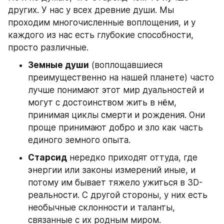
других. У нас у всех древние души. Мы 
проходим многочисленные воплощения, и у 
каждого из нас есть глубокие способности, 
просто различные.
Земные души
 (воплощавшиеся 
преимущественно на нашей планете) часто 
лучше понимают этот мир дуальностей и 
могут с достоинством жить в нём, 
принимая циклы смерти и рождения. Они 
проще принимают добро и зло как часть 
единого земного опыта.
Старсид
 нередко приходят оттуда, где 
энергии или законы измерений иные, и 
потому им бывает тяжело ужиться в 3D-
реальности. С другой стороны, у них есть 
необычные склонности и таланты, 
связанные с их родным миром.