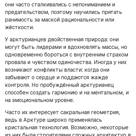
они часто сталкивались с непониманием и 
предательством, поэтому научились прятать 
ранимость за маской рациональности или 
жёсткости.
У арктурианцев двойственная природа: они 
могут быть лидерами и вдохновлять массы, но 
одновременно бороться с внутренним страхом 
провала и чувством одиночества. Иногда у них 
возникают конфликты власти: когда они 
забывают о сердце и поддаются жажде 
контроля. Но пробуждённый арктурианец 
способен создать гармонию и на ментальном, и 
на эмоциональном уровне.
Часто их интересует сакральная геометрия, 
ведь в Арктуре широко применялась 
кристальная технология. Возможно, некоторые 
из них были строителями сложных архитектур в 