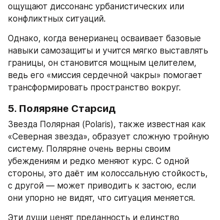
ощущают диссонанс урбанистических или 
конфликтных ситуаций.
Однако, когда венерианец осваивает базовые 
навыки самозащиты и учится мягко выставлять 
границы, он становится мощным целителем, 
ведь его «миссия сердечной чакры» помогает 
трансформировать пространство вокруг.
5. Поляряне Старсид
Звезда Полярная (Polaris), также известная как 
«Северная звезда», образует сложную тройную 
систему. Поляряне очень верны своим 
убеждениям и редко меняют курс. С одной 
стороны, это даёт им колоссальную стойкость, 
с другой — может приводить к застою, если 
они упорно не видят, что ситуация меняется.
Эти души ценят преданность и единство 