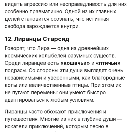
видеть агрессию или несправедливость для них 
особенно травматично. Одной из их главных 
целей становится осознать, что истинная 
свобода зарождается внутри.
12. Лиранцы Старсид
Говорят, что Лира — одна из древнейших 
космических колыбелей разумных существ. 
Среди лиранцев есть 
«кошачьи»
 и 
«птичьи»
подрасы. Со стороны эти души выглядят очень 
независимыми и уверенными, как благородные 
коты или величественные птицы. При этом их 
не пугают перемены: они умеют быстро 
адаптироваться к любым условиям.
Лиранцы часто обожают приключения и 
путешествия. Многие из них в глубине души — 
искатели приключений, которым тесно в 