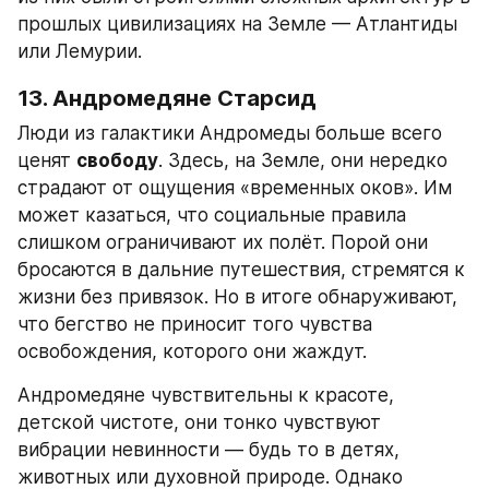
прошлых цивилизациях на Земле — Атлантиды 
или Лемурии.
13. Андромедяне Старсид
Люди из галактики Андромеды больше всего 
ценят 
свободу
. Здесь, на Земле, они нередко 
страдают от ощущения «временных оков». Им 
может казаться, что социальные правила 
слишком ограничивают их полёт. Порой они 
бросаются в дальние путешествия, стремятся к 
жизни без привязок. Но в итоге обнаруживают, 
что бегство не приносит того чувства 
освобождения, которого они жаждут.
Андромедяне чувствительны к красоте, 
детской чистоте, они тонко чувствуют 
вибрации невинности — будь то в детях, 
животных или духовной природе. Однако 