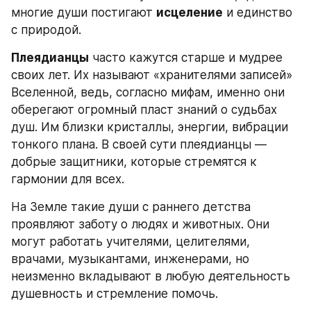
многие души постигают 
исцеление
 и единство 
с природой.
Плеядианцы
 часто кажутся старше и мудрее 
своих лет. Их называют «хранителями записей» 
Вселенной, ведь, согласно мифам, именно они 
оберегают огромный пласт знаний о судьбах 
душ. Им близки кристаллы, энергии, вибрации 
тонкого плана. В своей сути плеядианцы — 
добрые защитники, которые стремятся к 
гармонии для всех.
На Земле такие души с раннего детства 
проявляют заботу о людях и животных. Они 
могут работать учителями, целителями, 
врачами, музыкантами, инженерами, но 
неизменно вкладывают в любую деятельность 
душевность и стремление помочь.