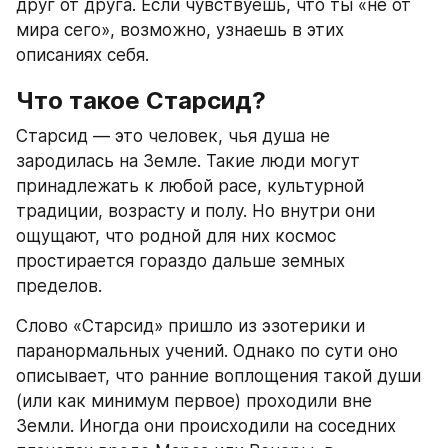
друг от друга. Если чувствуешь, что ты «не от 
мира сего», возможно, узнаешь в этих 
описаниях себя.
Что такое Старсид?
Старсид — это человек, чья душа не 
зародилась на Земле. Такие люди могут 
принадлежать к любой расе, культурной 
традиции, возрасту и полу. Но внутри они 
ощущают, что родной для них космос 
простирается гораздо дальше земных 
пределов.
Слово «Старсид» пришло из эзотерики и 
паранормальных учений. Однако по сути оно 
описывает, что ранние воплощения такой души 
(или как минимум первое) проходили вне 
Земли. Иногда они происходили на соседних 