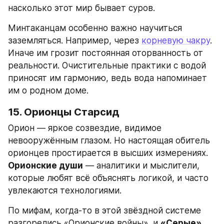
насколько этот мир бывает суров.
Минтаканцам особенно важно научиться 
заземляться. Например, через 
корневую чакру
. 
Иначе им грозит постоянная оторванность от 
реальности. Очистительные практики с водой 
приносят им гармонию, ведь вода напоминает 
им о родном доме.
15. Орионцы Старсид
Орион — яркое созвездие, видимое 
невооружённым глазом. Но настоящая обитель 
орионцев простирается в высших измерениях. 
Орионские души
 — аналитики и мыслители, 
которые любят всё объяснять логикой, и часто 
увлекаются технологиями.
По мифам, когда-то в этой звёздной системе 
разгорелись «Орионские войны», и 
«Серые»