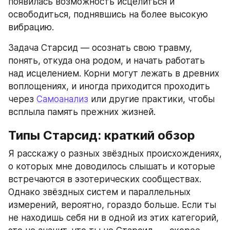
появилась возможность исцелиться и 
освободиться, поднявшись на более высокую 
вибрацию.
Задача Старсид — осознать свою травму, 
понять, откуда она родом, и начать работать 
над исцелением. Корни могут лежать в древних 
воплощениях, и иногда приходится проходить 
через 
Самоанализ
 или другие практики, чтобы 
всплыла память прежних жизней.
Типы Старсид: краткий обзор
Я расскажу о разных звёздных происхождениях, 
о которых мне доводилось слышать и которые 
встречаются в эзотерических сообществах. 
Однако звёздных систем и параллельных 
измерений, вероятно, гораздо больше. Если ты 
не находишь себя ни в одной из этих категорий, 