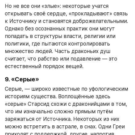
Но не все они «злые»: некоторые учатся 
открывать своё сердце, «прокладывают» связь 
к Источнику и становятся доброжелательными. 
Однако без осознанных практик они могут 
попадать в структуры власти, религии или 
политики, где пытаются контролировать 
множество людей. Часть драконьих душ 
считает, что рабство или подавление — это 
естественный порядок вещей.
9. «Серые» 
Серые, — широко известные по уфологическим 
историям существа. Воплощённые здесь 
«серые» Старсид схожи с драконийцами в том, 
что им изначально сложно прямым путём 
заряжаться от Источника. Некоторых из них 
можно встретить в астрале, в снах. Одни Греи 
приходят с поддержкой, другие, напротив, 