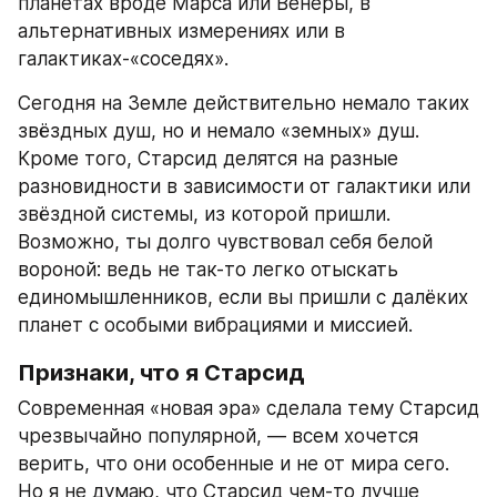
планетах вроде Марса или Венеры, в 
альтернативных измерениях или в 
галактиках-«соседях».
Сегодня на Земле действительно немало таких 
звёздных душ, но и немало «земных» душ. 
Кроме того, Старсид делятся на разные 
разновидности в зависимости от галактики или 
звёздной системы, из которой пришли. 
Возможно, ты долго чувствовал себя белой 
вороной: ведь не так-то легко отыскать 
единомышленников, если вы пришли с далёких 
планет с особыми вибрациями и миссией.
Признаки, что я Старсид
Современная «новая эра» сделала тему Старсид 
чрезвычайно популярной, — всем хочется 
верить, что они особенные и не от мира сего. 
Но я не думаю, что Старсид чем-то лучше 