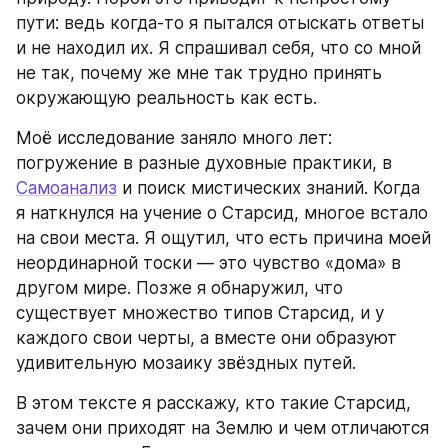
пути: ведь когда-то я пытался отыскать ответы 
и не находил их. Я спрашивал себя, что со мной 
не так, почему же мне так трудно принять 
окружающую реальность как есть.
Моё исследование заняло много лет: 
погружение в разные духовные практики, в 
Самоанализ
 и поиск мистических знаний. Когда 
я наткнулся на учение о Старсид, многое встало 
на свои места. Я ощутил, что есть причина моей 
неординарной тоски — это чувство «дома» в 
другом мире. Позже я обнаружил, что 
существует множество типов Старсид, и у 
каждого свои черты, а вместе они образуют 
удивительную мозаику звёздных путей.
В этом тексте я расскажу, кто такие Старсид, 
зачем они приходят на Землю и чем отличаются 