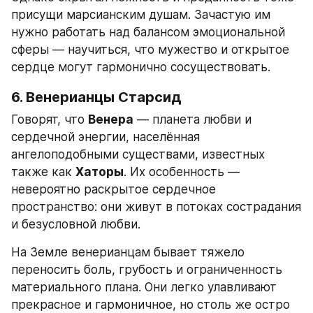
присущи марсианским душам. Зачастую им 
нужно работать над балансом эмоциональной 
сферы — научиться, что мужество и открытое 
сердце могут гармонично сосуществовать.
6. Венерианцы Старсид
Говорят, что 
Венера
 — планета любви и 
сердечной энергии, населённая 
ангелоподобными существами, известных 
также как 
Хаторы
. Их особенность — 
невероятно раскрытое сердечное 
пространство: они живут в потоках сострадания 
и безусловной любви.
На Земле венерианцам бывает тяжело 
переносить боль, грубость и ограниченность 
материального плана. Они легко улавливают 
прекрасное и гармоничное, но столь же остро 