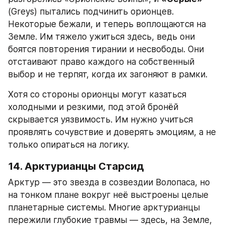
(Greys) пытались подчинить орионцев. 
Некоторые бежали, и теперь воплощаются на 
Земле. Им тяжело ужиться здесь, ведь они 
боятся повторения тирании и несвободы. Они 
отстаивают право каждого на собственный 
выбор и не терпят, когда их загоняют в рамки.
Хотя со стороны орионцы могут казаться 
холодными и резкими, под этой бронёй 
скрывается уязвимость. Им нужно учиться 
проявлять сочувствие и доверять эмоциям, а не 
только опираться на логику.
14. Арктурианцы Старсид
Арктур — это звезда в созвездии Волопаса, но 
на тонком плане вокруг неё выстроены целые 
планетарные системы. Многие арктурианцы 
пережили глубокие травмы — здесь, на Земле, 