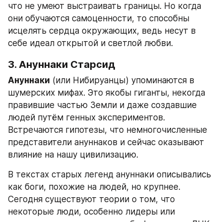
что не умеют выстраивать границы. Но когда 
они обучаются самоценности, то способны 
исцелять сердца окружающих, ведь несут в 
себе идеал открытой и светлой любви.
3. Ануннаки Старсид
Ануннаки
 (или Нибируанцы) упоминаются в 
шумерских мифах. Это якобы гиганты, некогда 
правившие частью Земли и даже создавшие 
людей путём генных экспериментов. 
Встречаются гипотезы, что немногочисленные 
представители ануннаков и сейчас оказывают 
влияние на нашу цивилизацию.
В текстах старых легенд ануннаки описывались 
как боги, похожие на людей, но крупнее. 
Сегодня существуют теории о том, что 
некоторые люди, особенно лидеры или 