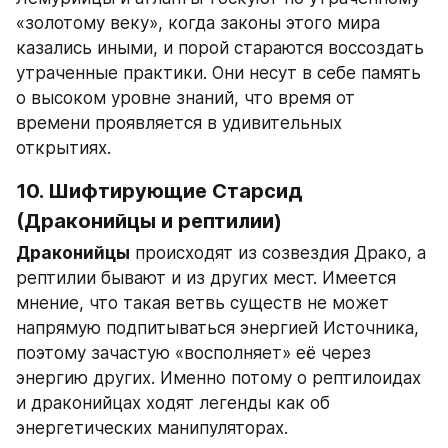
«золотому веку», когда законы этого мира 
казались иными, и порой стараются воссоздать 
утраченные практики. Они несут в себе память 
о высоком уровне знаний, что время от 
времени проявляется в удивительных 
открытиях.
10. Шифтирующие Старсид 
(Драконийцы и рептилии)
Драконийцы
 происходят из созвездия Драко, а 
рептилии бывают и из других мест. Имеется 
мнение, что такая ветвь существ не может 
напрямую подпитываться энергией Источника, 
поэтому зачастую «восполняет» её через 
энергию других. Именно потому о рептилоидах 
и драконийцах ходят легенды как об 
энергетических манипуляторах.