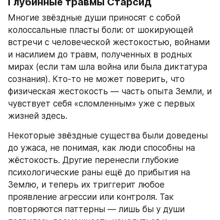
Глубинные травмы Старсид
Многие звёздные души приносят с собой 
колоссальные пласты боли: от шокирующей 
встречи с человеческой жестокостью, войнами 
и насилием до травм, полученных в родных 
мирах (если там шла война или была диктатура 
сознания). Кто-то не может поверить, что 
физическая жестокость — часть опыта Земли, и 
чувствует себя «сломленным» уже с первых 
жизней здесь.
Некоторые звёздные существа были доведены 
до ужаса, не понимая, как люди способны на 
жёстокость. Другие перенесли глубокие 
психологические раны ещё до прибытия на 
Землю, и теперь их триггерит любое 
проявление агрессии или контроля. Так 
повторяются паттерны — лишь бы у души 