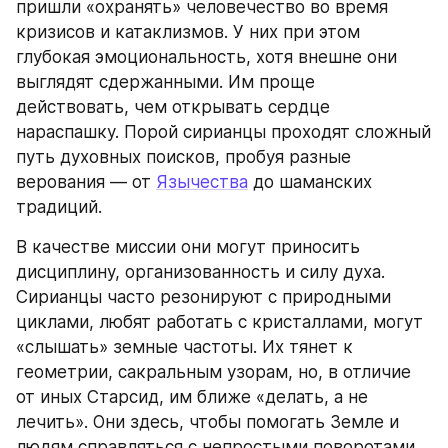
пришли «охранять» человечество во время 
кризисов и катаклизмов. У них при этом 
глубокая эмоциональность, хотя внешне они 
выглядят сдержанными. Им проще 
действовать, чем открывать сердце 
нараспашку. Порой сирианцы проходят сложный 
путь духовных поисков, пробуя разные 
верования — от 
Язычества
 до шаманских 
традиций.
В качестве миссии они могут приносить 
дисциплину, организованность и силу духа. 
Сирианцы часто резонируют с природными 
циклами, любят работать с кристаллами, могут 
«слышать» земные частоты. Их тянет к 
геометрии, сакральным узорам, но, в отличие 
от иных Старсид, им ближе «делать, а не 
лечить». Они здесь, чтобы помогать Земле и 
людям справляться с непростыми поворотами 