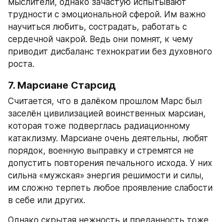
мыслители, однако зачастую испытывают 
трудности с эмоциональной сферой. Им важно 
научиться любить, сострадать, работать с 
сердечной чакрой. Ведь они помнят, к чему 
приводит дисбаланс технократии без духовного 
роста.
7. Марсиане Старсид
Считается, что в далёком прошлом Марс был 
заселён цивилизацией воинственных марсиан, 
которая тоже подверглась радиационному 
катаклизму. Марсиане очень деятельны, любят 
порядок, военную выправку и стремятся не 
допустить повторения печального исхода. У них 
сильна «мужская» энергия решимости и силы, 
им сложно терпеть любое проявление слабости 
в себе или других.
Однако скрытая нежность и преданность тоже 