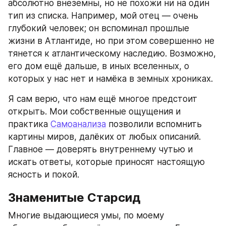
абсолютно внеземны, но не похожи ни на один 
тип из списка. Например, мой отец — очень 
глубокий человек; он вспоминал прошлые 
жизни в Атлантиде, но при этом совершенно не 
тянется к атлантическому наследию. Возможно, 
его дом ещё дальше, в иных вселенных, о 
которых у нас нет и намёка в земных хрониках.
Я сам верю, что нам ещё многое предстоит 
открыть. Мои собственные ощущения и 
практика 
Самоанализа
 позволили вспомнить 
картины миров, далёких от любых описаний. 
Главное — доверять внутреннему чутью и 
искать ответы, которые приносят настоящую 
ясность и покой.
Знаменитые Старсид
Многие выдающиеся умы, по моему 