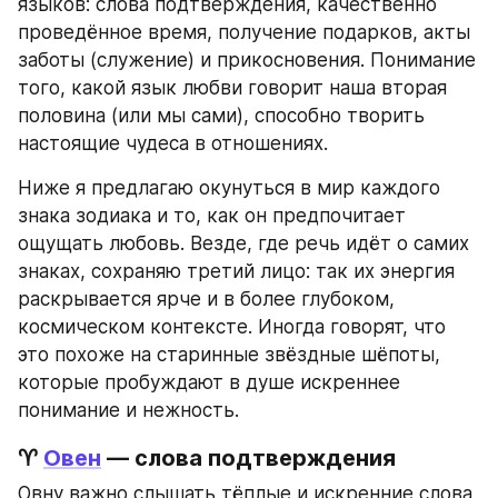
языков: слова подтверждения, качественно 
проведённое время, получение подарков, акты 
заботы (служение) и прикосновения. Понимание 
того, какой язык любви говорит наша вторая 
половина (или мы сами), способно творить 
настоящие чудеса в отношениях.
Ниже я предлагаю окунуться в мир каждого 
знака зодиака и то, как он предпочитает 
ощущать любовь. Везде, где речь идёт о самих 
знаках, сохраняю третий лицо: так их энергия 
раскрывается ярче и в более глубоком, 
космическом контексте. Иногда говорят, что 
это похоже на старинные звёздные шёпоты, 
которые пробуждают в душе искреннее 
понимание и нежность.
♈ 
Овен
 — слова подтверждения
Овну важно слышать тёплые и искренние слова, 