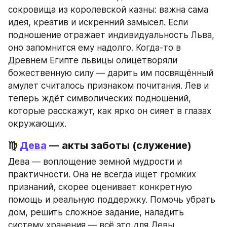
сокровища из королевской казны: важна сама 
идея, креатив и искренний замысел. Если 
подношение отражает индивидуальность Льва, 
оно запомнится ему надолго. Когда-то в 
Древнем Египте львицы олицетворяли 
божественную силу — дарить им посвящённый 
амулет считалось признаком почитания. Лев и 
теперь ждёт символических подношений, 
которые расскажут, как ярко он сияет в глазах 
окружающих.
♍ 
Дева
 — акты заботы (служение)
Дева — воплощение земной мудрости и 
практичности. Она не всегда ищет громких 
признаний, скорее оценивает конкретную 
помощь и реальную поддержку. Помочь убрать 
дом, решить сложное задание, наладить 
систему хранения — всё это для Девы 