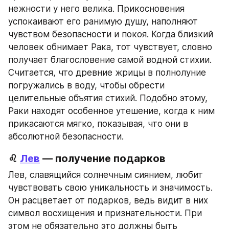
нежности у него велика. Прикосновения 
успокаивают его ранимую душу, наполняют 
чувством безопасности и покоя. Когда близкий 
человек обнимает Рака, тот чувствует, словно 
получает благословение самой водной стихии. 
Считается, что древние жрицы в полнолуние 
погружались в воду, чтобы обрести 
целительные объятия стихий. Подобно этому, 
Раки находят особенное утешение, когда к ним 
прикасаются мягко, показывая, что они в 
абсолютной безопасности.
♌ 
Лев
 — получение подарков
Лев, славящийся солнечным сиянием, любит 
чувствовать свою уникальность и значимость. 
Он расцветает от подарков, ведь видит в них 
символ восхищения и признательности. При 
этом не обязательно это должны быть 