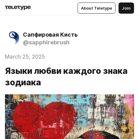
About Teletype
Join
Сапфировая Кисть
@sapphirebrush
March 25, 2025
Языки любви каждого знака
зодиака