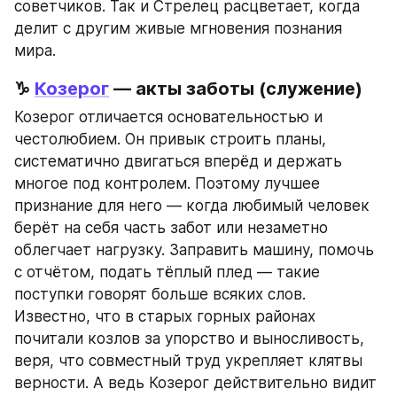
советчиков. Так и Стрелец расцветает, когда 
делит с другим живые мгновения познания 
мира.
♑ 
Козерог
 — акты заботы (служение)
Козерог отличается основательностью и 
честолюбием. Он привык строить планы, 
систематично двигаться вперёд и держать 
многое под контролем. Поэтому лучшее 
признание для него — когда любимый человек 
берёт на себя часть забот или незаметно 
облегчает нагрузку. Заправить машину, помочь 
с отчётом, подать тёплый плед — такие 
поступки говорят больше всяких слов. 
Известно, что в старых горных районах 
почитали козлов за упорство и выносливость, 
веря, что совместный труд укрепляет клятвы 
верности. А ведь Козерог действительно видит 