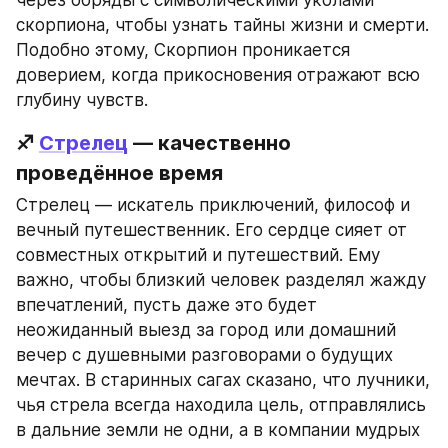
через обряды с символическими уколами 
скорпиона, чтобы узнать тайны жизни и смерти. 
Подобно этому, Скорпион проникается 
доверием, когда прикосновения отражают всю 
глубину чувств.
♐ 
Стрелец
 — качественно 
проведённое время
Стрелец — искатель приключений, философ и 
вечный путешественник. Его сердце сияет от 
совместных открытий и путешествий. Ему 
важно, чтобы близкий человек разделял жажду 
впечатлений, пусть даже это будет 
неожиданный выезд за город или домашний 
вечер с душевными разговорами о будущих 
мечтах. В старинных сагах сказано, что лучники, 
чья стрела всегда находила цель, отправлялись 
в дальние земли не одни, а в компании мудрых 