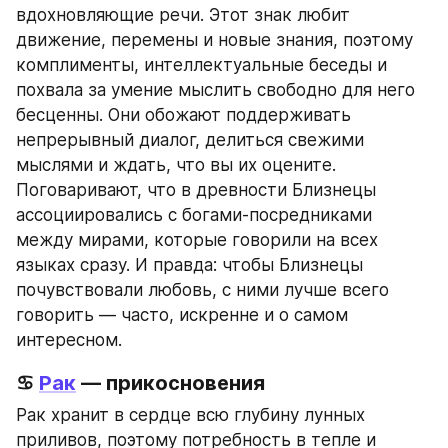
вдохновляющие речи. Этот знак любит 
движение, перемены и новые знания, поэтому 
комплименты, интеллектуальные беседы и 
похвала за умение мыслить свободно для него 
бесценны. Они обожают поддерживать 
непрерывный диалог, делиться свежими 
мыслями и ждать, что вы их оцените. 
Поговаривают, что в древности Близнецы 
ассоциировались с богами-посредниками 
между мирами, которые говорили на всех 
языках сразу. И правда: чтобы Близнецы 
почувствовали любовь, с ними лучше всего 
говорить — часто, искренне и о самом 
интересном.
♋ 
Рак
 — прикосновения
Рак хранит в сердце всю глубину лунных 
приливов, поэтому потребность в тепле и 