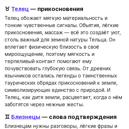
♉ 
Телец
 — прикосновения
Телец обожает мягкую материальность и 
тонкие чувственные сигналы. Объятия, лёгкие 
прикосновения, массаж — всё это создаёт уют, 
столь важный для земной натуры Тельца. Он 
вплетает физическую близость в своё 
мироощущение, поэтому мягкость и 
терпеливый контакт помогают ему 
почувствовать глубокую связь. От древних 
язычников остались легенды о таинственных 
таурических обрядах прикосновений к земле, 
символизирующих единство с природой. И 
Телец, как дитя земли, расцветает, когда о нём 
заботятся через нежные жесты.
♊ 
Близнецы
 — слова подтверждения
Близнецам нужны разговоры, лёгкие фразы и 