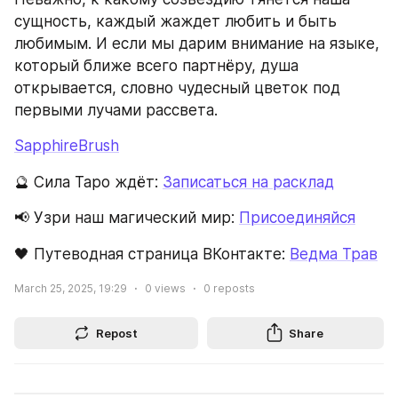
сущность, каждый жаждет любить и быть 
любимым. И если мы дарим внимание на языке, 
который ближе всего партнёру, душа 
открывается, словно чудесный цветок под 
первыми лучами рассвета.
SapphireBrush
🔮 Сила Таро ждёт: 
Записаться на расклад
📢 Узри наш магический мир: 
Присоединяйся
🖤 Путеводная страница ВКонтакте: 
Ведма Трав
March 25, 2025, 19:29
0
views
0
reposts
Repost
Share