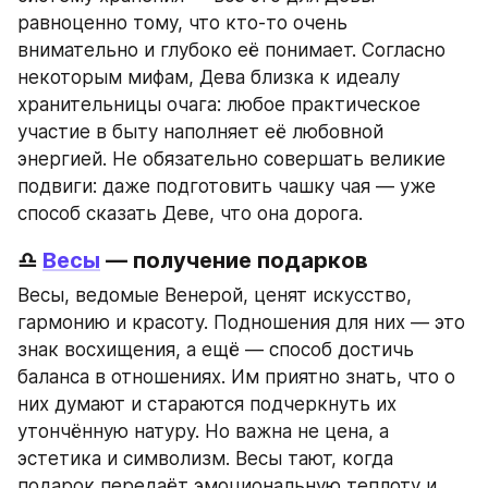
равноценно тому, что кто-то очень 
внимательно и глубоко её понимает. Согласно 
некоторым мифам, Дева близка к идеалу 
хранительницы очага: любое практическое 
участие в быту наполняет её любовной 
энергией. Не обязательно совершать великие 
подвиги: даже подготовить чашку чая — уже 
способ сказать Деве, что она дорога.
♎ 
Весы
 — получение подарков
Весы, ведомые Венерой, ценят искусство, 
гармонию и красоту. Подношения для них — это 
знак восхищения, а ещё — способ достичь 
баланса в отношениях. Им приятно знать, что о 
них думают и стараются подчеркнуть их 
утончённую натуру. Но важна не цена, а 
эстетика и символизм. Весы тают, когда 
подарок передаёт эмоциональную теплоту и 