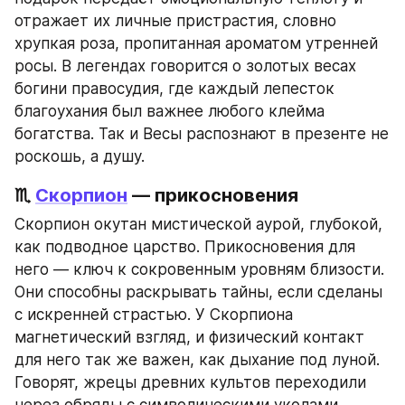
отражает их личные пристрастия, словно 
хрупкая роза, пропитанная ароматом утренней 
росы. В легендах говорится о золотых весах 
богини правосудия, где каждый лепесток 
благоухания был важнее любого клейма 
богатства. Так и Весы распознают в презенте не 
роскошь, а душу.
♏ 
Скорпион
 — прикосновения
Скорпион окутан мистической аурой, глубокой, 
как подводное царство. Прикосновения для 
него — ключ к сокровенным уровням близости. 
Они способны раскрывать тайны, если сделаны 
с искренней страстью. У Скорпиона 
магнетический взгляд, и физический контакт 
для него так же важен, как дыхание под луной. 
Говорят, жрецы древних культов переходили 