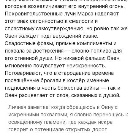
которые возвеличивают его внутренний огонь. 
Покровительственные лучи Марса наделяют 
этот знак склонностью к смелости и 
страстному самоутверждению, но ровно так же 
Овен жаждет подтверждений извне. 
Сладостные фразы, прямые комплименты и 
похвала за достижения — словно топливо для 
его огненной души. Но никакой фальши: Овен 
мгновенно почувствует неискренность. 
Поговаривают, что в стародавние времена 
посвящённые бросали в костёр именные 
подношения в честь божества войны — так и 
Овен расцветает от слов, сказанных с душой.
Личная заметка: когда обращаюсь к Овну с 
искренними похвалами, я словно переношусь к 
освящённому пламени, где каждая искра 
говорит о потенциале открытых дорог.