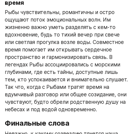
время
Рыбы чувствительны, романтичны и остро 
ощущают поток эмоциональных волн. Им 
жизненно важно уметь разделять с кем-то 
вдохновение, будь то тихий вечер при свече 
или светлая прогулка возле воды. Совместное 
время помогает им открывать сердечное 
пространство и гармонизировать связь. В 
легендах Рыбы ассоциировались с морскими 
глубинами, где есть тайны, доступные лишь 
тем, кто успокаивается и внимательно слушает. 
Так что, когда с Рыбами тратят время на 
вдумчивый разговор или общее созидание, они 
чувствуют, будто обрели родственную душу на 
небесах и под водой одновременно.
Финальные слова
Неважно, к какому созвездию тянется наша 