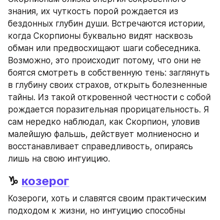
знания, их чуткость порой рождается из 
бездонных глубин души. Встречаются истории, 
когда Скорпионы буквально видят насквозь 
обман или предвосхищают шаги собеседника. 
Возможно, это происходит потому, что они не 
боятся смотреть в собственную тень: заглянуть 
в глубину своих страхов, открыть болезненные 
тайны. Из такой откровенной честности с собой 
рождается поразительная прорицательность. Я 
сам нередко наблюдал, как Скорпион, уловив 
малейшую фальшь, действует молниеносно и 
восстанавливает справедливость, опираясь 
лишь на свою интуицию.
♑ 
козерог
Козероги, хоть и славятся своим практическим 
подходом к жизни, но интуицию способны 