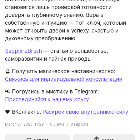
становятся лишь проверкой готовности 
доверять глубинному знанию. Вера в 
собственную интуицию — тот ключ, который 
может открыть двери к успеху, счастью и 
духовному преображению.
SapphireBrush
 — статьи о волшебстве, 
саморазвитии и тайнах природы
🔮 Получить магическое наставничество: 
Свяжись для индивидуальной консультации
📢 Погрузись в мистику в Telegram: 
Присоединяйся к нашему кругу
🖤 ВКонтакте: 
Раскрой свою внутреннюю силу
March 27, 2025, 11:29
0
views
0
reposts
Repost
Share