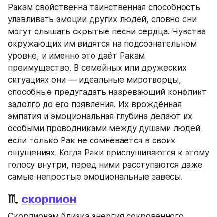
Ракам свойственна таинственная способность 
улавливать эмоции других людей, словно они 
могут слышать скрытые песни сердца. Чувства 
окружающих им видятся на подсознательном 
уровне, и именно это даёт Ракам 
преимущество. В семейных или дружеских 
ситуациях они — идеальные миротворцы, 
способные предугадать назревающий конфликт 
задолго до его появления. Их врождённая 
эмпатия и эмоциональная глубина делают их 
особыми проводниками между душами людей, 
если только Рак не сомневается в своих 
ощущениях. Когда Раки прислушиваются к этому 
голосу внутри, перед ними расступаются даже 
самые непростые эмоциональные завесы.
♏ 
скорпион
Скорпионам близка энергия сокровенного 