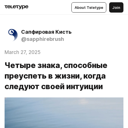
About Teletype
Join
Сапфировая Кисть
@sapphirebrush
March 27, 2025
Четыре знака, способные
преуспеть в жизни, когда
следуют своей интуиции