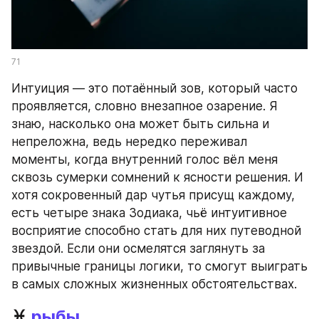
71
Интуиция — это потаённый зов, который часто 
проявляется, словно внезапное озарение. Я 
знаю, насколько она может быть сильна и 
непреложна, ведь нередко переживал 
моменты, когда внутренний голос вёл меня 
сквозь сумерки сомнений к ясности решения. И 
хотя сокровенный дар чутья присущ каждому, 
есть четыре знака Зодиака, чьё интуитивное 
восприятие способно стать для них путеводной 
звездой. Если они осмелятся заглянуть за 
привычные границы логики, то смогут выиграть 
в самых сложных жизненных обстоятельствах.
♓ 
рыбы