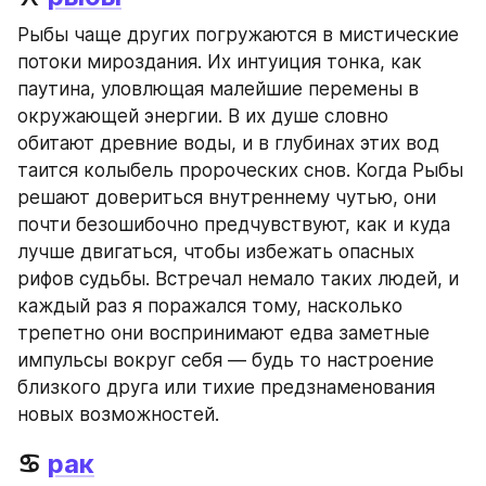
Рыбы чаще других погружаются в мистические 
потоки мироздания. Их интуиция тонка, как 
паутина, уловлющая малейшие перемены в 
окружающей энергии. В их душе словно 
обитают древние воды, и в глубинах этих вод 
таится колыбель пророческих снов. Когда Рыбы 
решают довериться внутреннему чутью, они 
почти безошибочно предчувствуют, как и куда 
лучше двигаться, чтобы избежать опасных 
рифов судьбы. Встречал немало таких людей, и 
каждый раз я поражался тому, насколько 
трепетно они воспринимают едва заметные 
импульсы вокруг себя — будь то настроение 
близкого друга или тихие предзнаменования 
новых возможностей.
♋ 
рак