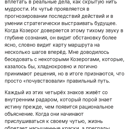
вплетать в реальные дела, как скрытую нить 
мудрости. Их чутьё проявляется в 
прогнозировании последствий действий и в 
умении стратегически выстраивать будущее. 
Когда Козерог доверяется этому тихому звуку в 
глубине сознания, он видит обстановку более 
ясно, словно видит карту маршрута на 
несколько шагов вперёд. Мне доводилось 
беседовать с некоторыми Козерогами, которые, 
казалось бы, хладнокровно и логично 
принимают решения, но в итоге признаются, что 
просто «почувствовали» правильный путь.
Каждый из этих четырёх знаков живёт со 
внутренним радаром, который порой знает 
истину прежде, чем появится рациональное 
объяснение. Когда они начинают 
прислушиваться к своему чутью, жизнь 
обретает насыщенные краски, а преграды 