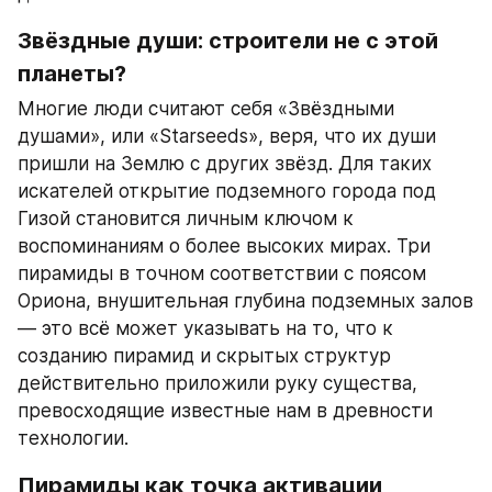
Звёздные души: строители не с этой 
планеты?
Многие люди считают себя «Звёздными 
душами», или «Starseeds», веря, что их души 
пришли на Землю с других звёзд. Для таких 
искателей открытие подземного города под 
Гизой становится личным ключом к 
воспоминаниям о более высоких мирах. Три 
пирамиды в точном соответствии с поясом 
Ориона, внушительная глубина подземных залов 
— это всё может указывать на то, что к 
созданию пирамид и скрытых структур 
действительно приложили руку существа, 
превосходящие известные нам в древности 
технологии.
Пирамиды как точка активации