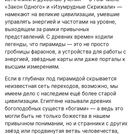
«Закон Одного» и «Изумрудные Скрижали» — 
намекают на великие цивилизации, умевшие 
управлять энергией и частотами на уровне, 
выходящем за рамки привычных 
представлений. С древних времен ходили 
легенды, что пирамиды — это не просто 
гробницы фараонов, а устройства для работы с 
энергией, звёздные карты или даже порталы к 
высшим измерениям.
Если в глубинах под пирамидой скрывается 
неизвестная сеть переходов, возможно, мы 
имеем дело с наследием ещё более старой 
цивилизации. Египтяне называли древних 
богоподобных существ «богами» — а ведь это 
могли быть не только божества в нашем 
привычном понимании, но и странники с других 
звёзд или продвинутая ветвь человечества, 