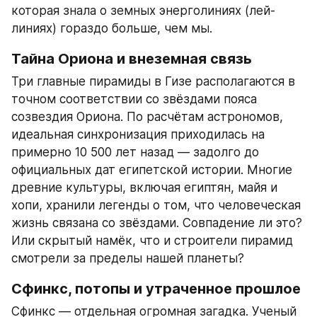
которая знала о земных энерголиниях (лей-
линиях) гораздо больше, чем мы.
Тайна Ориона и внеземная связь
Три главные пирамиды в Гизе располагаются в 
точном соответствии со звёздами пояса 
созвездия Ориона. По расчётам астрономов, 
идеальная синхронизация приходилась на 
примерно 10 500 лет назад — задолго до 
официальных дат египетской истории. Многие 
древние культуры, включая египтян, майя и 
хопи, хранили легенды о том, что человеческая 
жизнь связана со звёздами. Совпадение ли это? 
Или скрытый намёк, что и строители пирамид 
смотрели за пределы нашей планеты?
Сфинкс, потопы и утраченное прошлое
Сфинкс — отдельная огромная загадка. Ученый 