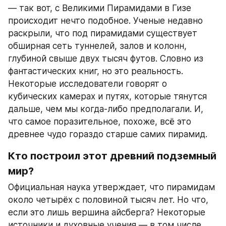
— так вот, с Великими Пирамидами в Гизе 
происходит нечто подобное. Ученые недавно 
раскрыли, что под пирамидами существует 
обширная сеть туннелей, залов и колонн, 
глубиной свыше двух тысяч футов. Словно из 
фантастических книг, но это реальность. 
Некоторые исследователи говорят о 
кубических камерах и путях, которые тянутся 
дальше, чем мы когда-либо предполагали. И, 
что самое поразительное, похоже, всё это 
древнее чудо гораздо старше самих пирамид.
Кто построил этот древний подземный 
мир?
Официальная наука утверждает, что пирамидам 
около четырёх с половиной тысяч лет. Но что, 
если это лишь вершина айсберга? Некоторые 
источники и духовные учения — в том числе 