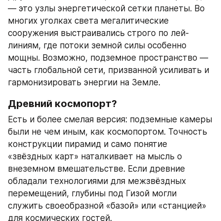
— это узлы энергетической сетки планеты. Во 
многих уголках света мегалитические 
сооружения выстраивались строго по лей-
линиям, где потоки земной силы особенно 
мощны. Возможно, подземное пространство — 
часть глобальной сети, призванной усиливать и 
гармонизировать энергии на Земле.
Древний космопорт?
Есть и более смелая версия: подземные камеры 
были не чем иным, как космопортом. Точность 
конструкции пирамид и само понятие 
«звёздных карт» наталкивает на мысль о 
внеземном вмешательстве. Если древние 
обладали технологиями для межзвёздных 
перемещений, глубины под Гизой могли 
служить своеобразной «базой» или «станцией» 
для космических гостей.