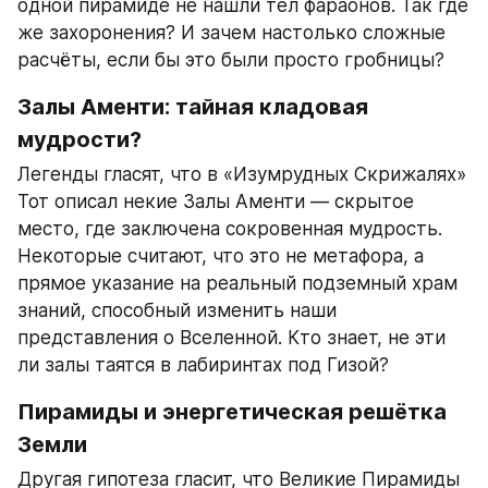
одной пирамиде не нашли тел фараонов. Так где 
же захоронения? И зачем настолько сложные 
расчёты, если бы это были просто гробницы?
Залы Аменти: тайная кладовая 
мудрости?
Легенды гласят, что в «Изумрудных Скрижалях» 
Тот описал некие Залы Аменти — скрытое 
место, где заключена сокровенная мудрость. 
Некоторые считают, что это не метафора, а 
прямое указание на реальный подземный храм 
знаний, способный изменить наши 
представления о Вселенной. Кто знает, не эти 
ли залы таятся в лабиринтах под Гизой?
Пирамиды и энергетическая решётка 
Земли
Другая гипотеза гласит, что Великие Пирамиды 