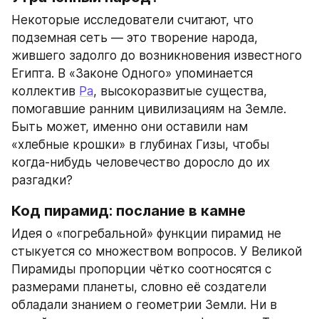
Некоторые исследователи считают, что 
подземная сеть — это творение народа, 
жившего задолго до возникновения известного 
Египта. В «Законе Одного» упоминается 
коллектив 
Ра
, высокоразвитые существа, 
помогавшие ранним цивилизациям на Земле. 
Быть может, именно они оставили нам 
«хлебные крошки» в глубинах Гизы, чтобы 
когда-нибудь человечество доросло до их 
разгадки?
Код пирамид: послание в камне
Идея о «погребальной» функции пирамид не 
стыкуется со множеством вопросов. У Великой 
Пирамиды пропорции чётко соотносятся с 
размерами планеты, словно её создатели 
обладали знанием о геометрии Земли. Ни в 