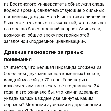
из Бостонского университета обнаружил следы 
водной эрозии, свидетельствующие о сильных 
проливных дождях. Но в Египте таких ливней не 
было уже несколько тысячелетий, что намекает 
на гораздо более древний возраст Сфинкса и, 
возможно, общую эпоху постройки этой 
загадочной «подземной цивилизации».
Древние технологии за гранью 
понимания
Считается, что Великая Пирамида сложена из 
более чем двух миллионов каменных блоков, 
каждый массой до 70 тонн. Если верить 
классическим гипотезам, её воздвигли за 24 
года, а это означало бы, что камни идеально 
укладывались каждые две минуты. Каким 
образом? Медными зубилами и деревянными 
салазками? Лазерная точность 