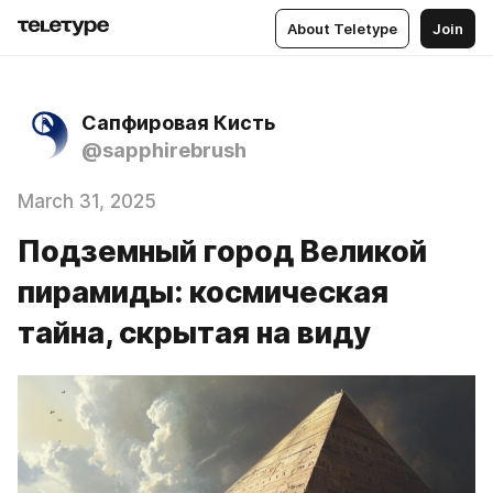
About Teletype
Join
Сапфировая Кисть
@sapphirebrush
March 31, 2025
Подземный город Великой
пирамиды: космическая
тайна, скрытая на виду