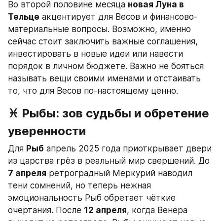
Во второй половине месяца 
новая Луна в 
Тельце
 акцентирует для Весов и финансово-
материальные вопросы. Возможно, именно 
сейчас стоит заключить важные соглашения, 
инвестировать в новые идеи или навести 
порядок в личном бюджете. Важно не бояться 
называть вещи своими именами и отстаивать 
то, что для Весов по-настоящему ценно.
♓ Рыбы: зов судьбы и обретение 
уверенности
Для 
Рыб
 апрель 2025 года приоткрывает двери 
из царства грёз в реальный мир свершений. До 
7 апреля
 ретроградный Меркурий наводил 
тени сомнений, но теперь нежная 
эмоциональность Рыб обретает чёткие 
очертания. После 
12 апреля
, когда Венера 