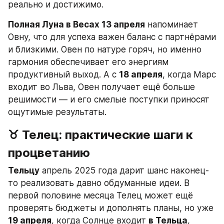
реально и достижимо.
Полная Луна в Весах 13 апреля
 напоминает 
Овну, что для успеха важен баланс с партнёрами 
и близкими. Овен по натуре горяч, но именно 
гармония обеспечивает его энергиям 
продуктивный выход. А с 
18 апреля
, когда Марс 
входит во Льва, Овен получает ещё больше 
решимости — и его смелые поступки приносят 
ощутимые результаты.
♉ Телец: практические шаги к 
процветанию
Тельцу
 апрель 2025 года дарит шанс наконец-
то реализовать давно обдуманные идеи. В 
первой половине месяца Телец может ещё 
проверять бюджеты и дополнять планы, но уже 
19 апреля
, когда Солнце входит 
в Тельца
, 