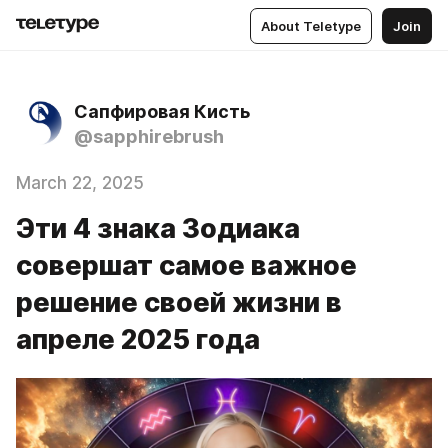
About Teletype
Join
Сапфировая Кисть
@sapphirebrush
March 22, 2025
Эти 4 знака Зодиака
совершат самое важное
решение своей жизни в
апреле 2025 года