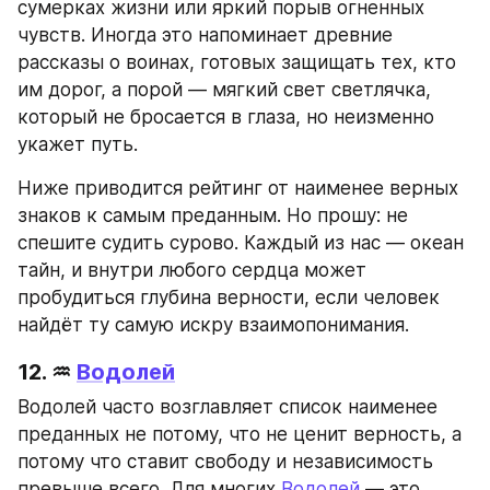
сумерках жизни или яркий порыв огненных 
чувств. Иногда это напоминает древние 
рассказы о воинах, готовых защищать тех, кто 
им дорог, а порой — мягкий свет светлячка, 
который не бросается в глаза, но неизменно 
укажет путь.
Ниже приводится рейтинг от наименее верных 
знаков к самым преданным. Но прошу: не 
спешите судить сурово. Каждый из нас — океан 
тайн, и внутри любого сердца может 
пробудиться глубина верности, если человек 
найдёт ту самую искру взаимопонимания.
12. ♒ 
Водолей
Водолей часто возглавляет список наименее 
преданных не потому, что не ценит верность, а 
потому что ставит свободу и независимость 
превыше всего. Для многих 
Водолей
 — это 