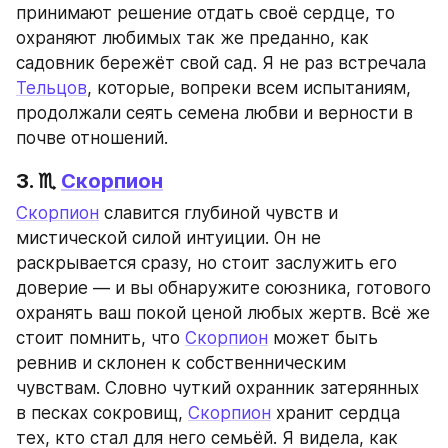
принимают решение отдать своё сердце, то 
охраняют любимых так же преданно, как 
садовник бережёт свой сад. Я не раз встречала 
Тельцов
, которые, вопреки всем испытаниям, 
продолжали сеять семена любви и верности в 
почве отношений.
3. ♏ 
Скорпион
Скорпион
 славится глубиной чувств и 
мистической силой интуиции. Он не 
раскрывается сразу, но стоит заслужить его 
доверие — и вы обнаружите союзника, готового 
охранять ваш покой ценой любых жертв. Всё же 
стоит помнить, что 
Скорпион
 может быть 
ревнив и склонен к собственническим 
чувствам. Словно чуткий охранник затерянных 
в песках сокровищ, 
Скорпион
 хранит сердца 
тех, кто стал для него семьёй. Я видела, как 