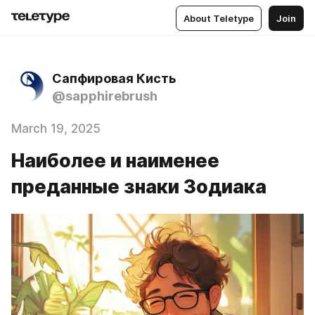
About Teletype
Join
Сапфировая Кисть
@sapphirebrush
March 19, 2025
Наиболее и наименее
преданные знаки Зодиака