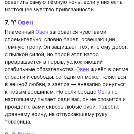
осветить самую тёмную ночь, если у них есть 
настоящее чувство привязанности.
7. ♈ 
Овен
Пламенный 
Овен
 загорается чувствами 
стремительно, словно факел, освещающий 
тёмную тропу. Он защищает тех, кто ему дорог, 
с пылкой силой, но порой этот напор 
превращается в порыв, усложняющий 
стабильные обязательства. 
Овен
 живёт в ритме 
страсти и свободы: сегодня он может клясться 
в вечной любви, а завтра — внезапно ринуться 
к новым вершинам. Но если сердце 
Овна
 по-
настоящему пылает ради вас, он не сломится и 
пройдёт с вами сквозь любые бури, подобно 
древнему воину, не отпускающему руку 
товарища.