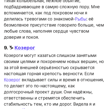
тихая колыбельная, нежное объятие, 
подбадривающее в самую сложную пору. Мне 
вспоминается, как под покровом ночи я 
делилась тревогами со знакомой-
Рыбы
: её 
безмолвное присутствие говорило больше, чем 
любые слова, наполняя сердце чувством 
доверия и покоя.
9. ♑ 
Козерог
Козероги могут казаться слишком занятыми 
своими целями и покорением новых вершин, но 
за этой внешней серьёзностью скрывается 
настоящая горная крепость верности. Если 
Козерог
 вкладывает силы и время в отношения, 
то делает это по-настоящему, как 
долгосрочный проект души. Они надёжны, 
ответственны и стремятся обеспечить 
стабильность тем, кто им дорог. Видела я и 