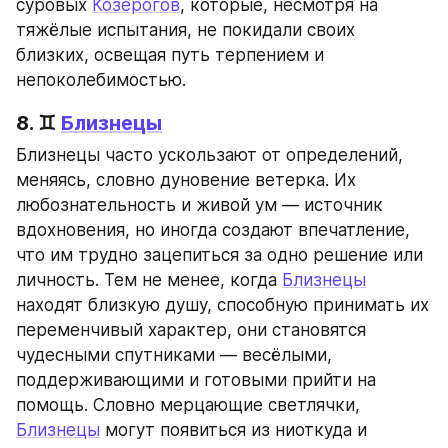
суровых 
Козерогов
, которые, несмотря на 
тяжёлые испытания, не покидали своих 
близких, освещая путь терпением и 
непоколебимостью.
8. ♊ 
Близнецы
Близнецы часто ускользают от определений, 
меняясь, словно дуновение ветерка. Их 
любознательность и живой ум — источник 
вдохновения, но иногда создают впечатление, 
что им трудно зацепиться за одно решение или 
личность. Тем не менее, когда 
Близнецы
находят близкую душу, способную принимать их 
переменчивый характер, они становятся 
чудесными спутниками — весёлыми, 
поддерживающими и готовыми прийти на 
помощь. Словно мерцающие светлячки, 
Близнецы
 могут появиться из ниоткуда и 