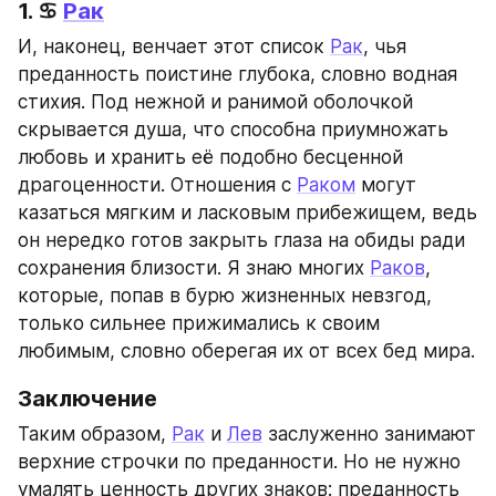
1. ♋ 
Рак
И, наконец, венчает этот список 
Рак
, чья 
преданность поистине глубока, словно водная 
стихия. Под нежной и ранимой оболочкой 
скрывается душа, что способна приумножать 
любовь и хранить её подобно бесценной 
драгоценности. Отношения с 
Раком
 могут 
казаться мягким и ласковым прибежищем, ведь 
он нередко готов закрыть глаза на обиды ради 
сохранения близости. Я знаю многих 
Раков
, 
которые, попав в бурю жизненных невзгод, 
только сильнее прижимались к своим 
любимым, словно оберегая их от всех бед мира.
Заключение
Таким образом, 
Рак
 и 
Лев
 заслуженно занимают 
верхние строчки по преданности. Но не нужно 
умалять ценность других знаков: преданность 