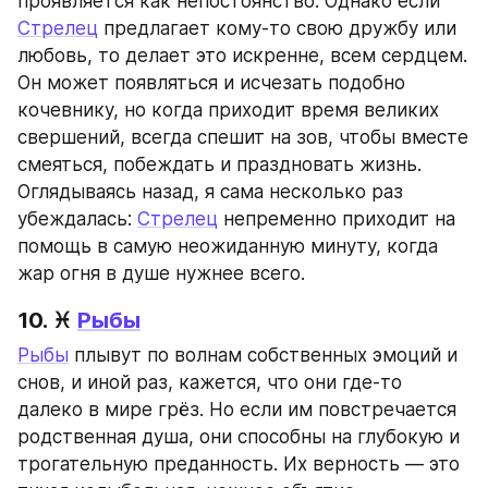
проявляется как непостоянство. Однако если 
Стрелец
 предлагает кому-то свою дружбу или 
любовь, то делает это искренне, всем сердцем. 
Он может появляться и исчезать подобно 
кочевнику, но когда приходит время великих 
свершений, всегда спешит на зов, чтобы вместе 
смеяться, побеждать и праздновать жизнь. 
Оглядываясь назад, я сама несколько раз 
убеждалась: 
Стрелец
 непременно приходит на 
помощь в самую неожиданную минуту, когда 
жар огня в душе нужнее всего.
10. ♓ 
Рыбы
Рыбы
 плывут по волнам собственных эмоций и 
снов, и иной раз, кажется, что они где-то 
далеко в мире грёз. Но если им повстречается 
родственная душа, они способны на глубокую и 
трогательную преданность. Их верность — это 