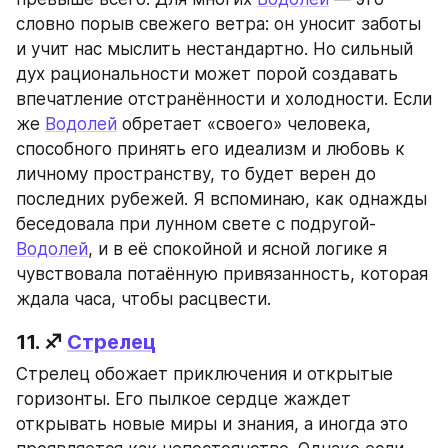
словно порыв свежего ветра: он уносит заботы 
и учит нас мыслить нестандартно. Но сильный 
дух рациональности может порой создавать 
впечатление отстранённости и холодности. Если 
же 
Водолей
 обретает «своего» человека, 
способного принять его идеализм и любовь к 
личному пространству, то будет верен до 
последних рубежей. Я вспоминаю, как однажды 
беседовала при лунном свете с подругой-
Водолей
, и в её спокойной и ясной логике я 
чувствовала потаённую привязанность, которая 
ждала часа, чтобы расцвести.
11. ♐ 
Стрелец
Стрелец обожает приключения и открытые 
горизонты. Его пылкое сердце жаждет 
открывать новые миры и знания, а иногда это 