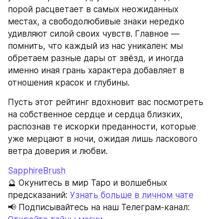
порой расцветает в самых неожиданных 
местах, а свободолюбивые знаки нередко 
удивляют силой своих чувств. Главное — 
помнить, что каждый из нас уникален: мы 
обретаем разные дары от звёзд, и иногда 
именно иная грань характера добавляет в 
отношения красок и глубины.
Пусть этот рейтинг вдохновит вас посмотреть 
на собственное сердце и сердца близких, 
распознав те искорки преданности, которые 
уже мерцают в ночи, ожидая лишь ласкового 
ветра доверия и любви.
SapphireBrush
🔮 Окунитесь в мир Таро и волшебных 
предсказаний: 
Узнать больше в личном чате
📢 Подписывайтесь на наш Телеграм-канал: 