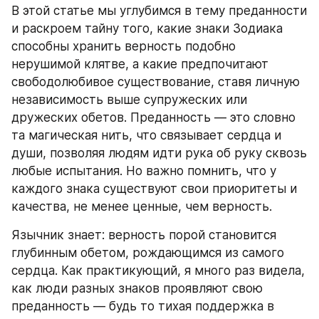
В этой статье мы углубимся в тему преданности 
и раскроем тайну того, какие знаки Зодиака 
способны хранить верность подобно 
нерушимой клятве, а какие предпочитают 
свободолюбивое существование, ставя личную 
независимость выше супружеских или 
дружеских обетов. Преданность — это словно 
та магическая нить, что связывает сердца и 
души, позволяя людям идти рука об руку сквозь 
любые испытания. Но важно помнить, что у 
каждого знака существуют свои приоритеты и 
качества, не менее ценные, чем верность.
Язычник знает: верность порой становится 
глубинным обетом, рождающимся из самого 
сердца. Как практикующий, я много раз видела, 
как люди разных знаков проявляют свою 
преданность — будь то тихая поддержка в 