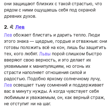
они защищают близких с такой страстью, что 
рядом с ними ощущаешь себя под охраной 
древних духов.
2. ♌ 
Лев
Лев
 обожает блистать и дарить тепло. Люди 
этого знака — щедрые, гордые и отважные: они 
готовы положить всё на кон, лишь бы защитить 
тех, кого любят. 
Львы
 порой слишком быстро 
вверяют свою верность, и это делает их 
уязвимыми к манипуляциям, но огонь их 
страсти наполняет отношения силой и 
радостью. Подобно яркому солнечному лучу, 
Лев
 освещает тьму сомнений и поддерживает 
вас в минуту нужды. А когда чувствует себя 
любимым и уважаемым, он, как верный страж, 
не отступит ни на шаг.