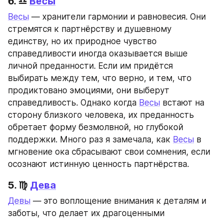
6. ♎ 
Весы
Весы
 — хранители гармонии и равновесия. Они 
стремятся к партнёрству и душевному 
единству, но их природное чувство 
справедливости иногда оказывается выше 
личной преданности. Если им придётся 
выбирать между тем, что верно, и тем, что 
продиктовано эмоциями, они выберут 
справедливость. Однако когда 
Весы
 встают на 
сторону близкого человека, их преданность 
обретает форму безмолвной, но глубокой 
поддержки. Много раз я замечала, как 
Весы
 в 
мгновение ока сбрасывают свои сомнения, если 
осознают истинную ценность партнёрства.
5. ♍ 
Дева
Девы
 — это воплощение внимания к деталям и 
заботы, что делает их драгоценными 