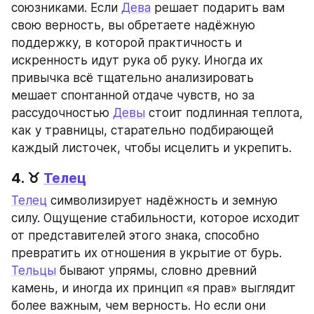
союзниками. Если 
Дева
 решает подарить вам 
свою верность, вы обретаете надёжную 
поддержку, в которой практичность и 
искренность идут рука об руку. Иногда их 
привычка всё тщательно анализировать 
мешает спонтанной отдаче чувств, но за 
рассудочностью 
Девы
 стоит подлинная теплотa, 
как у травницы, старательно подбирающей 
каждый листочек, чтобы исцелить и укрепить.
4. ♉ 
Телец
Телец
 символизирует надёжность и земную 
силу. Ощущение стабильности, которое исходит 
от представителей этого знака, способно 
превратить их отношения в укрытие от бурь. 
Тельцы
 бывают упрямы, словно древний 
камень, и иногда их принцип «я прав» выглядит 
более важным, чем верность. Но если они 