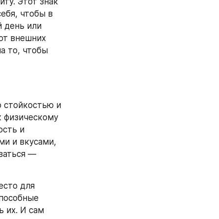
ту. Этот знак 
бя, чтобы в 
 день или 
от внешних 
 то, чтобы 
 стойкостью и 
 физическому 
сть и 
и и вкусами, 
аться — 
сто для 
пособные 
 их. И сам 