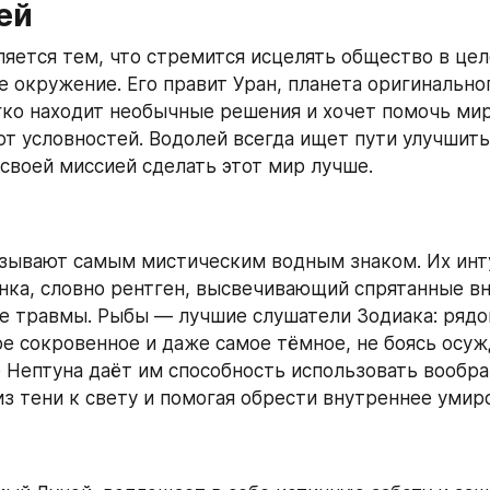
ей
яется тем, что стремится исцелять общество в цело
е окружение. Его правит Уран, планета оригинально
гко находит необычные решения и хочет помочь мир
от условностей. Водолей всегда ищет пути улучшить
 своей миссией сделать этот мир лучше.
зывают самым мистическим водным знаком. Их инту
нка, словно рентген, высвечивающий спрятанные вн
 травмы. Рыбы — лучшие слушатели Зодиака: рядом
е сокровенное и даже самое тёмное, не боясь осужд
 Нептуна даёт им способность использовать вообра
из тени к свету и помогая обрести внутреннее умир