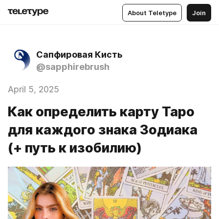
About Teletype
Join
Сапфировая Кисть
@sapphirebrush
April 5, 2025
Как определить карту Таро
для каждого знака Зодиака
(+ путь к изобилию)