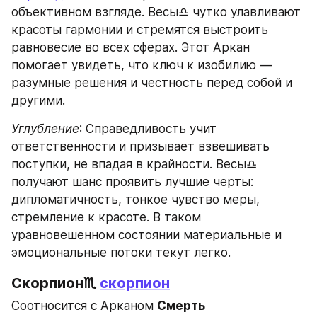
объективном взгляде. Весы♎ чутко улавливают 
красоты гармонии и стремятся выстроить 
равновесие во всех сферах. Этот Аркан 
помогает увидеть, что ключ к изобилию — 
разумные решения и честность перед собой и 
другими.
Углубление
: Справедливость учит 
ответственности и призывает взвешивать 
поступки, не впадая в крайности. Весы♎ 
получают шанс проявить лучшие черты: 
дипломатичность, тонкое чувство меры, 
стремление к красоте. В таком 
уравновешенном состоянии материальные и 
эмоциональные потоки текут легко.
Скорпион♏ 
скорпион
Соотносится с Арканом 
Смерть