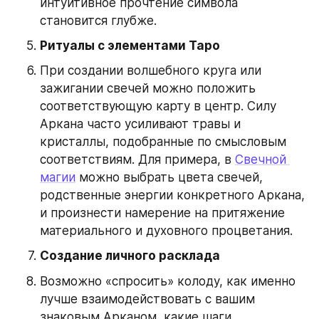
интуитивное прочтение символа 
становится глубже.
Ритуалы с элементами Таро
При создании волшебного круга или 
зажигании свечей можно положить 
соответствующую карту в центр. Силу 
Аркана часто усиливают травы и 
кристаллы, подобранные по смысловым 
соответствиям. Для примера, в 
Свечной 
магии
 можно выбрать цвета свечей, 
родственные энергии конкретного Аркана, 
и произнести намерение на притяжение 
материального и духовного процветания.
Создание личного расклада
Возможно «спросить» колоду, как именно 
лучше взаимодействовать с вашим 
знаковым Арканом, какие шаги 