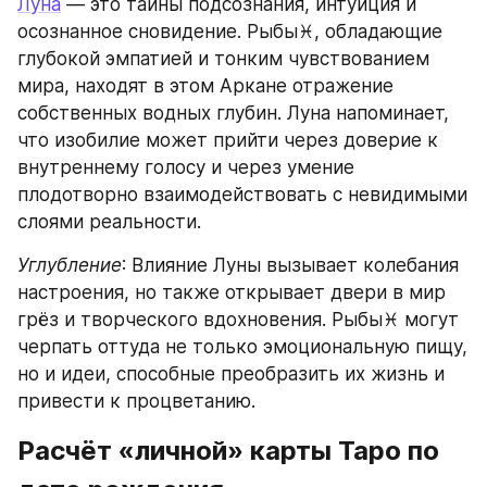
Луна
 — это тайны подсознания, интуиция и 
осознанное сновидение. Рыбы♓, обладающие 
глубокой эмпатией и тонким чувствованием 
мира, находят в этом Аркане отражение 
собственных водных глубин. Луна напоминает, 
что изобилие может прийти через доверие к 
внутреннему голосу и через умение 
плодотворно взаимодействовать с невидимыми 
слоями реальности.
Углубление
: Влияние Луны вызывает колебания 
настроения, но также открывает двери в мир 
грёз и творческого вдохновения. Рыбы♓ могут 
черпать оттуда не только эмоциональную пищу, 
но и идеи, способные преобразить их жизнь и 
привести к процветанию.
Расчёт «личной» карты Таро по 