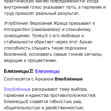
практическую магию повседневности: когда 
внутренний голос указывает путь, а терпение и 
труд приносят реальный результат.
Углубление
: Верховная Жрица призывает к 
introspection (самоанализу) и спокойному 
созерцанию. Телец♉ с его любовью к 
стабильности обретает через этот Аркан 
способность слышать тихие подсказки 
Вселенной, осознавать самые тонкие сигналы, 
ведущие к процветанию.
Близнецы♊ 
близнецы
Соотносятся с Арканом 
Влюблённые
Влюблённые
 раскрывают тему выбора, 
гармонии и единства противоположностей. 
Близнецы♊ славятся гибкостью ума, 
общительностью и двойственностью. 