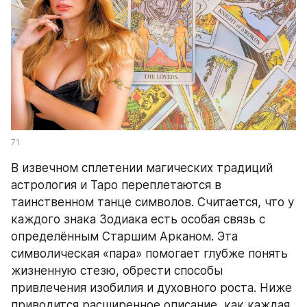
71
В извечном сплетении магических традиций 
астрология и Таро переплетаются в 
таинственном танце символов. Считается, что у 
каждого знака Зодиака есть особая связь с 
определённым Старшим Арканом. Эта 
символическая «пара» помогает глубже понять 
жизненную стезю, обрести способы 
привлечения изобилия и духовного роста. Ниже 
приводится расширенное описание, как каждая 