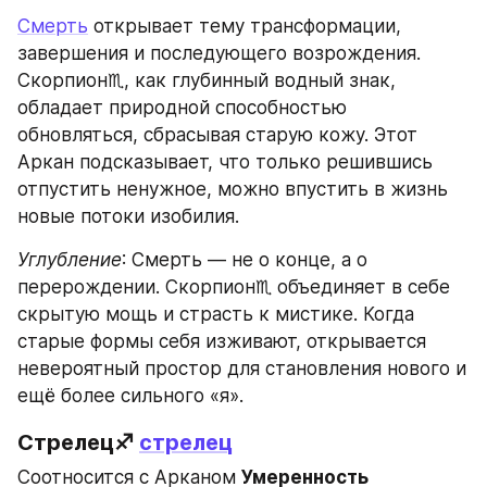
Смерть
 открывает тему трансформации, 
завершения и последующего возрождения. 
Скорпион♏, как глубинный водный знак, 
обладает природной способностью 
обновляться, сбрасывая старую кожу. Этот 
Аркан подсказывает, что только решившись 
отпустить ненужное, можно впустить в жизнь 
новые потоки изобилия.
Углубление
: Смерть — не о конце, а о 
перерождении. Скорпион♏ объединяет в себе 
скрытую мощь и страсть к мистике. Когда 
старые формы себя изживают, открывается 
невероятный простор для становления нового и 
ещё более сильного «я».
Стрелец♐ 
стрелец
Соотносится с Арканом 
Умеренность