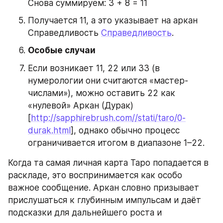
Снова суммируем: 3 + 8 = 11
Получается 11, а это указывает на аркан 
Справедливость 
Справедливость
.
Особые случаи
Если возникает 11, 22 или 33 (в 
нумерологии они считаются «мастер-
числами»), можно оставить 22 как 
«нулевой» Аркан (Дурак) 
[
http://sapphirebrush.com//stati/taro/0-
durak.html
], однако обычно процесс 
ограничивается итогом в диапазоне 1–22.
Когда та самая личная карта Таро попадается в 
раскладе, это воспринимается как особо 
важное сообщение. Аркан словно призывает 
прислушаться к глубинным импульсам и даёт 
подсказки для дальнейшего роста и 