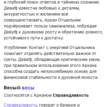
и глубокий поиск ответов в тайниках сознания. 
Дева♍ известна любовью к деталям, 
аккуратностью и желанием всё 
совершенствовать. Аркан Отшельник 
подчёркивает пользу самоанализа, побуждая 
Деву♍ к духовному росту и обретению ровного, 
устойчивого пути к достатку.
Углубление
: Контакт с энергией Отшельника 
помогает отделять действительно важное от 
суеты. Дева♍, обладающая критическим умом, 
при правильном использовании этого Аркана 
способна создать непоколебимую основу для 
финансовой стабильности и духовной ясности.
Весы♎ 
весы
Соотносятся с Арканом 
Справедливость
Справедливость
 говорит о балансе и 