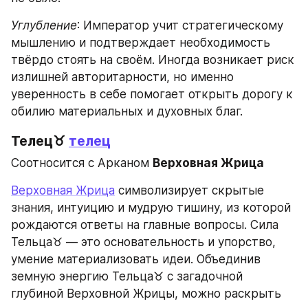
Углубление
: Император учит стратегическому 
мышлению и подтверждает необходимость 
твёрдо стоять на своём. Иногда возникает риск 
излишней авторитарности, но именно 
уверенность в себе помогает открыть дорогу к 
обилию материальных и духовных благ.
Телец♉ 
телец
Соотносится с Арканом 
Верховная Жрица
Верховная Жрица
 символизирует скрытые 
знания, интуицию и мудрую тишину, из которой 
рождаются ответы на главные вопросы. Сила 
Тельца♉ — это основательность и упорство, 
умение материализовать идеи. Объединив 
земную энергию Тельца♉ с загадочной 
глубиной Верховной Жрицы, можно раскрыть 