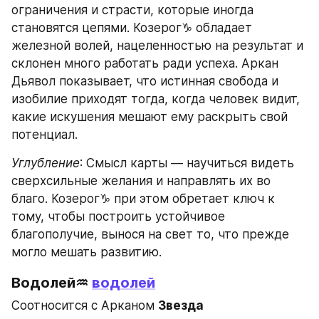
ограничения и страсти, которые иногда 
становятся цепями. Козерог♑ обладает 
железной волей, нацеленностью на результат и 
склонен много работать ради успеха. Аркан 
Дьявол показывает, что истинная свобода и 
изобилие приходят тогда, когда человек видит, 
какие искушения мешают ему раскрыть свой 
потенциал.
Углубление
: Смысл карты — научиться видеть 
сверхсильные желания и направлять их во 
благо. Козерог♑ при этом обретает ключ к 
тому, чтобы построить устойчивое 
благополучие, вынося на свет то, что прежде 
могло мешать развитию.
Водолей♒ 
водолей
Соотносится с Арканом 
Звезда