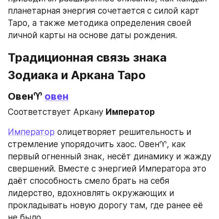
планетарная энергия сочетается с силой карт 
Таро, а также методика определения своей 
личной карты на основе даты рождения.
Традиционная связь знака 
Зодиака и Аркана Таро
Овен♈ 
овен
Соответствует Аркану 
Император
Император
 олицетворяет решительность и 
стремление упорядочить хаос. Овен♈, как 
первый огненный знак, несёт динамику и жажду 
свершений. Вместе с энергией Императора это 
даёт способность смело брать на себя 
лидерство, вдохновлять окружающих и 
прокладывать новую дорогу там, где ранее её 
не было.