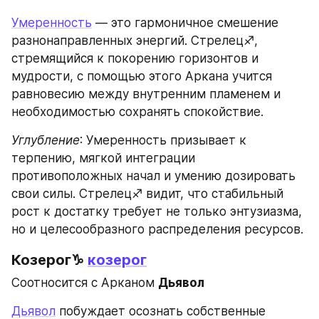
Умеренность
 — это гармоничное смешение 
разнонаправленных энергий. Стрелец♐, 
стремящийся к покорению горизонтов и 
мудрости, с помощью этого Аркана учится 
равновесию между внутренним пламенем и 
необходимостью сохранять спокойствие.
Углубление
: Умеренность призывает к 
терпению, мягкой интеграции 
противоположных начал и умению дозировать 
свои силы. Стрелец♐ видит, что стабильный 
рост к достатку требует не только энтузиазма, 
но и целесообразного распределения ресурсов.
Козерог♑ 
козерог
Соотносится с Арканом 
Дьявол
Дьявол
 побуждает осознать собственные 