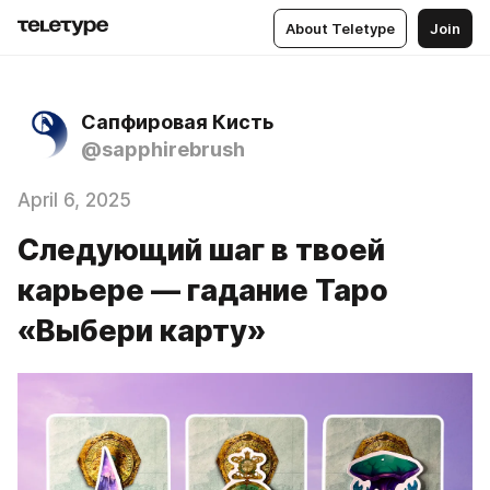
About Teletype
Join
Сапфировая Кисть
@sapphirebrush
April 6, 2025
Следующий шаг в твоей
карьере — гадание Таро
«Выбери карту»