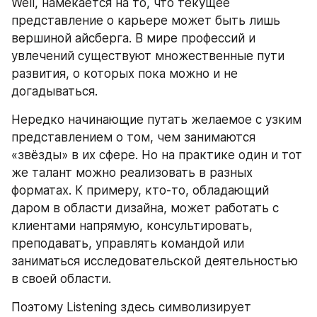
Well, намекается на то, что текущее 
представление о карьере может быть лишь 
вершиной айсберга. В мире профессий и 
увлечений существуют множественные пути 
развития, о которых пока можно и не 
догадываться.
Нередко начинающие путать желаемое с узким 
представлением о том, чем занимаются 
«звёзды» в их сфере. Но на практике один и тот 
же талант можно реализовать в разных 
форматах. К примеру, кто-то, обладающий 
даром в области дизайна, может работать с 
клиентами напрямую, консультировать, 
преподавать, управлять командой или 
заниматься исследовательской деятельностью 
в своей области.
Поэтому Listening здесь символизирует 