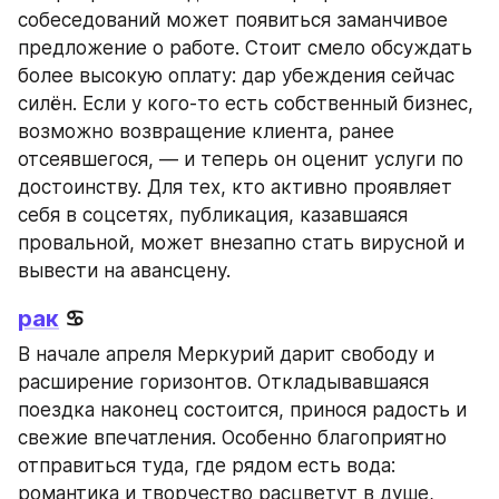
собеседований может появиться заманчивое 
предложение о работе. Стоит смело обсуждать 
более высокую оплату: дар убеждения сейчас 
силён. Если у кого-то есть собственный бизнес, 
возможно возвращение клиента, ранее 
отсеявшегося, — и теперь он оценит услуги по 
достоинству. Для тех, кто активно проявляет 
себя в соцсетях, публикация, казавшаяся 
провальной, может внезапно стать вирусной и 
вывести на авансцену.
рак
 ♋
В начале апреля Меркурий дарит свободу и 
расширение горизонтов. Откладывавшаяся 
поездка наконец состоится, принося радость и 
свежие впечатления. Особенно благоприятно 
отправиться туда, где рядом есть вода: 
романтика и творчество расцветут в душе, 