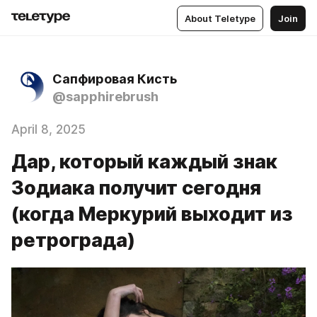
About Teletype
Join
Сапфировая Кисть
@sapphirebrush
April 8, 2025
Дар, который каждый знак
Зодиака получит сегодня
(когда Меркурий выходит из
ретрограда)