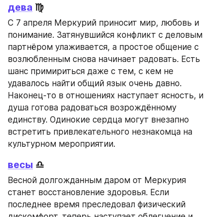
дева
 ♍
С 7 апреля Меркурий приносит мир, любовь и 
понимание. Затянувшийся конфликт с деловым 
партнёром улаживается, а простое общение с 
возлюбленным снова начинает радовать. Есть 
шанс примириться даже с тем, с кем не 
удавалось найти общий язык очень давно. 
Наконец-то в отношениях наступает ясность, и 
душа готова радоваться возрождённому 
единству. Одинокие сердца могут внезапно 
встретить привлекательного незнакомца на 
культурном мероприятии.
весы
 ♎
Весной долгожданным даром от Меркурия 
станет восстановление здоровья. Если 
последнее время преследовал физический 
дискомфорт, теперь наступает облегчение и 