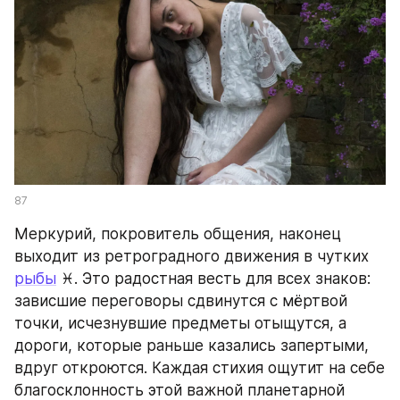
87
Меркурий, покровитель общения, наконец 
выходит из ретроградного движения в чутких 
рыбы
 ♓. Это радостная весть для всех знаков: 
зависшие переговоры сдвинутся с мёртвой 
точки, исчезнувшие предметы отыщутся, а 
дороги, которые раньше казались запертыми, 
вдруг откроются. Каждая стихия ощутит на себе 
благосклонность этой важной планетарной 