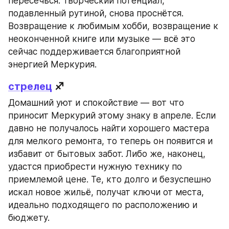
пересечься. Творческий потенциал, 
подавленный рутиной, снова проснётся. 
Возвращение к любимым хобби, возвращение к 
неоконченной книге или музыке — всё это 
сейчас поддерживается благоприятной 
энергией Меркурия.
стрелец
 ♐
Домашний уют и спокойствие — вот что 
приносит Меркурий этому знаку в апреле. Если 
давно не получалось найти хорошего мастера 
для мелкого ремонта, то теперь он появится и 
избавит от бытовых забот. Либо же, наконец, 
удастся приобрести нужную технику по 
приемлемой цене. Те, кто долго и безуспешно 
искал новое жильё, получат ключи от места, 
идеально подходящего по расположению и 
бюджету.