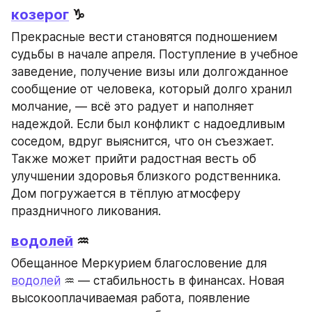
козерог
 ♑
Прекрасные вести становятся подношением 
судьбы в начале апреля. Поступление в учебное 
заведение, получение визы или долгожданное 
сообщение от человека, который долго хранил 
молчание, — всё это радует и наполняет 
надеждой. Если был конфликт с надоедливым 
соседом, вдруг выяснится, что он съезжает. 
Также может прийти радостная весть об 
улучшении здоровья близкого родственника. 
Дом погружается в тёплую атмосферу 
праздничного ликования.
водолей
 ♒
Обещанное Меркурием благословение для 
водолей
 ♒ — стабильность в финансах. Новая 
высокооплачиваемая работа, появление 