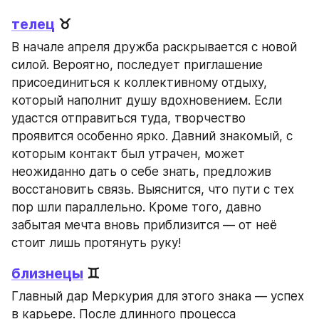
телец
 ♉
В начале апреля дружба раскрывается с новой 
силой. Вероятно, последует приглашение 
присоединиться к коллективному отдыху, 
который наполнит душу вдохновением. Если 
удастся отправиться туда, творчество 
проявится особенно ярко. Давний знакомый, с 
которым контакт был утрачен, может 
неожиданно дать о себе знать, предложив 
восстановить связь. Выяснится, что пути с тех 
пор шли параллельно. Кроме того, давно 
забытая мечта вновь приблизится — от неё 
стоит лишь протянуть руку!
близнецы
 ♊
Главный дар Меркурия для этого знака — успех 
в карьере. После длинного процесса 