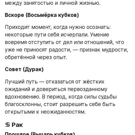
между занятостью и личной жизнью.
Вскоре (Восьмёрка кубков)
Приходит момент, когда нужно осознать: 
некоторые пути себя исчерпали. Умение 
вовремя отступить от дел или отношений, что 
уже не приносят радости, — признак мудрости, 
обретённой через опыт.
Совет (Дурак)
Лучший путь — отказаться от жёстких 
ожиданий и довериться первозданному 
вдохновению. В период, когда силы судьбы 
благосклонны, стоит разрешить себе быть 
открытыми к неожиданностям.
♋ Рак
Прошлое (Рыцарь кубков)