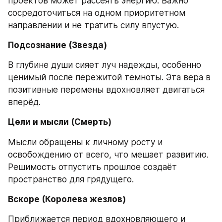
проектов может рассеять энергию. Важно 
сосредоточиться на одном приоритетном 
направлении и не тратить силу впустую.
Подсознание (Звезда)
В глубине души сияет луч надежды, особенно 
ценимый после пережитой темноты. Эта вера в 
позитивные перемены вдохновляет двигаться 
вперёд.
Цели и мысли (Смерть)
Мысли обращены к личному росту и 
освобождению от всего, что мешает развитию. 
Решимость отпустить прошлое создаёт 
пространство для грядущего.
Вскоре (Королева жезлов)
Приближается период вдохновляющего и 