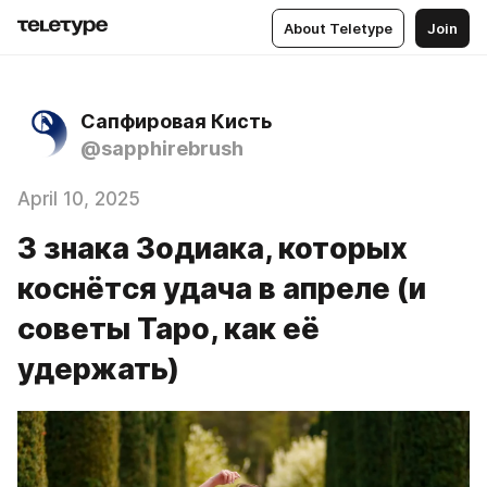
About Teletype
Join
Сапфировая Кисть
@sapphirebrush
April 10, 2025
3 знака Зодиака, которых
коснётся удача в апреле (и
советы Таро, как её
удержать)