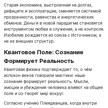
Старая экономика, выстроенная на долгах, 
дефиците и эксплуатации, сменяется системой 
прозрачности, равенства и энергетических 
обменов. Деньги в новой парадигме становятся 
инструментом любви и служения, а не контроля. 
Изобилие рождается из союза с Источником, а 
не из внешних структур.
Квантовое Поле: Сознание 
Формирует Реальность
Квантовая физика подтверждает то, о чём 
испокон веков говорили мистики: наше 
сознание формирует реальность. Мысли, 
эмоции и убеждения человека влияют на общее 
поле и со-творят мир вокруг.
Согласно учению Плеядеанцев, когда внутри 