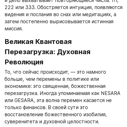
и дело выхватывает повторяющиеся числа: 111, 
222 или 333. Обостряется интуиция, появляются 
видения и послания во снах или медитациях, а 
затем постепенно вырисовывается истинная 
миссия.
Великая Квантовая 
Перезагрузка: Духовная 
Революция
То, что сейчас происходит, — это намного 
больше, чем перемены в политике или 
экономике: это священная, божественная 
перезагрузка. Иногда упоминаемая как NESARA 
или GESARA, эта волна перемен касается не 
только финансов. В своей сути это 
восстановление божественного изобилия, 
суверенитета и духовной целостности.