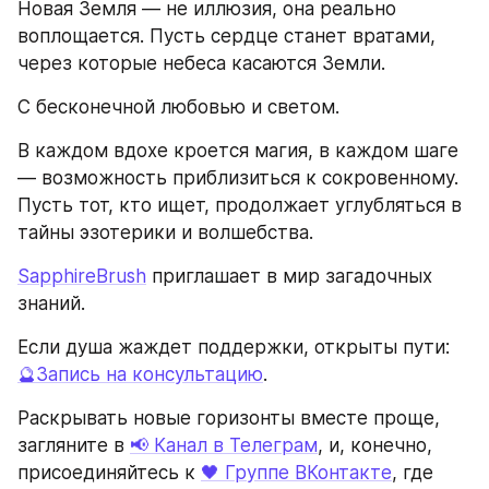
Новая Земля — не иллюзия, она реально 
воплощается. Пусть сердце станет вратами, 
через которые небеса касаются Земли.
С бесконечной любовью и светом.
В каждом вдохе кроется магия, в каждом шаге 
— возможность приблизиться к сокровенному. 
Пусть тот, кто ищет, продолжает углубляться в 
тайны эзотерики и волшебства.
SapphireBrush
 приглашает в мир загадочных 
знаний.
Если душа жаждет поддержки, открыты пути: 
🔮Запись на консультацию
.
Раскрывать новые горизонты вместе проще, 
загляните в 
📢 Канал в Телеграм
, и, конечно, 
присоединяйтесь к 
🖤 Группе ВКонтакте
, где 