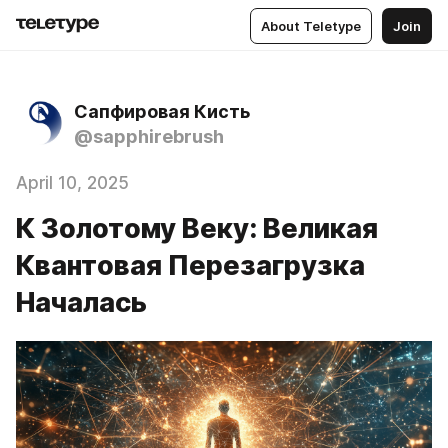
About Teletype
Join
Сапфировая Кисть
@sapphirebrush
April 10, 2025
К Золотому Веку: Великая
Квантовая Перезагрузка
Началась