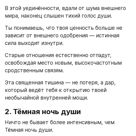
В этой уединённости, вдали от шума внешнего 
мира, наконец слышен тихий голос души.
Ты понимаешь, что твоя ценность больше не 
зависит от внешнего одобрения — истинная 
сила выходит изнутри.
Старые отношения естественно отпадут, 
освобождая место новым, высокочастотным 
сродственным связям.
Эта священная тишина — не потеря, а дар, 
который ведёт тебя к открытию твоей 
необычайной внутренней мощи.
2. Тёмная ночь души
Ничто не бывает более интенсивным, чем 
Тёмная ночь души.