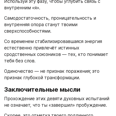
Используй эту фазу, чтобы углубить связь с 
внутренним «я».
Самодостаточность, проницательность и 
внутренняя опора станут твоими 
сверхспособностями.
Со временем стабилизировавшаяся энергия 
естественно привлечёт истинных 
сродственных союзников — тех, кто понимает 
тебя без слов.
Одиночество — не признак поражения; это 
признак глубокой трансформации.
Заключительные мысли
Прохождение этих девяти духовных испытаний 
не означает, что ты «завершил» пробуждение.
Скорее, это отметка твоего подлинного 