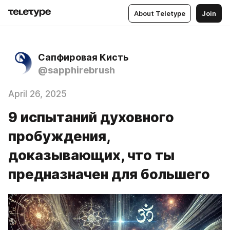
About Teletype
Join
Сапфировая Кисть
@sapphirebrush
April 26, 2025
9 испытаний духовного
пробуждения,
доказывающих, что ты
предназначен для большего