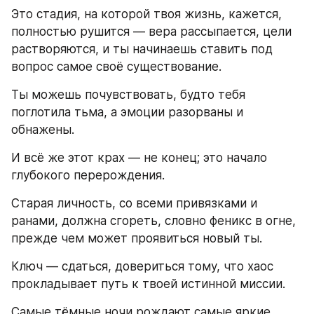
Это стадия, на которой твоя жизнь, кажется, 
полностью рушится — вера рассыпается, цели 
растворяются, и ты начинаешь ставить под 
вопрос самое своё существование.
Ты можешь почувствовать, будто тебя 
поглотила тьма, а эмоции разорваны и 
обнажены.
И всё же этот крах — не конец; это начало 
глубокого перерождения.
Старая личность, со всеми привязками и 
ранами, должна сгореть, словно феникс в огне, 
прежде чем может проявиться новый ты.
Ключ — сдаться, довериться тому, что хаос 
прокладывает путь к твоей истинной миссии.
Самые тёмные ночи рождают самые яркие 