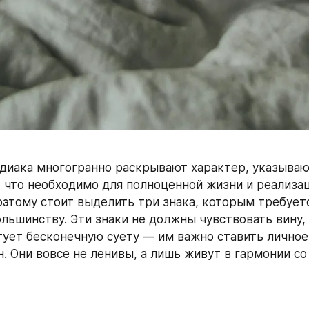
диака многогранно раскрывают характер, указывают
, что необходимо для полноценной жизни и реализац
оэтому стоит выделить три знака, которым требуетс
ольшинству. Эти знаки не должны чувствовать вину, 
ует бесконечную суету — им важно ставить личное 
. Они вовсе не ленивы, а лишь живут в гармонии со