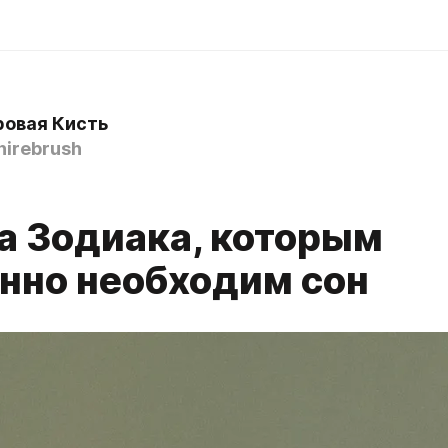
овая Кисть
irebrush
ка Зодиака, которым
нно необходим сон