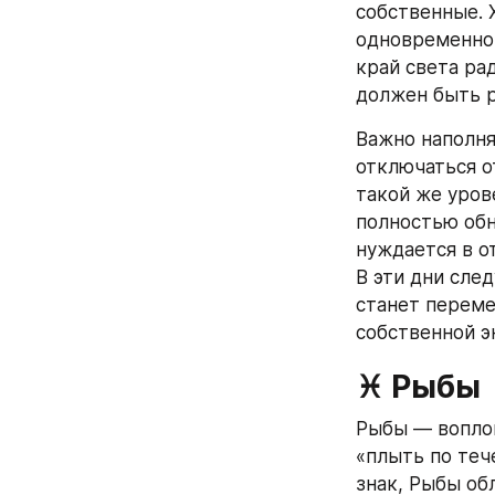
собственные. 
одновременно 
край света ра
должен быть 
Важно наполня
отключаться от
такой же уров
полностью обн
нуждается в о
В эти дни след
станет переме
собственной э
♓ Рыбы
Рыбы — воплощ
«плыть по теч
знак, Рыбы об