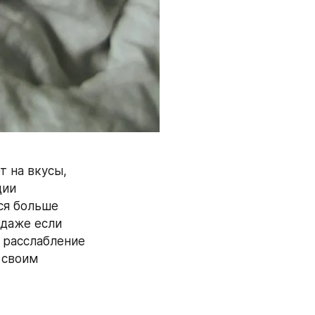
 на вкусы, 
ии 
я больше 
даже если 
расслабление 
 своим 