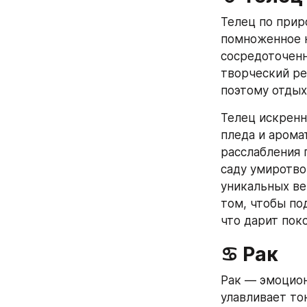
Телец по прир
помноженное н
сосредоточенн
творческий ре
поэтому отдых
Телец искренн
пледа и аромат
расслабления 
саду умиротво
уникальных вещ
том, чтобы по
что дарит пок
♋ Рак
Рак — эмоциона
улавливает то