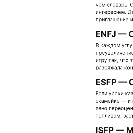
чем словарь. 
интереснее. Д
приглашение и
ENFJ — 
В каждом углу
преувеличение
игру так, что 
разряжала кон
ESFP — 
Если уроки ка
скамейке — и 
явно переоцен
топливом, зас
ISFP — 