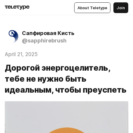
About Teletype
Join
Сапфировая Кисть
@sapphirebrush
April 21, 2025
Дорогой энергоцелитель,
тебе не нужно быть
идеальным, чтобы преуспеть