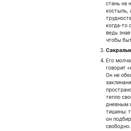
стань на 
костыль, 
трудносте
когда‑то 
ведь знае
чтобы быт
Сакральн
Его молча
говорит «
Он не обе
заклинани
пространс
тепло сво
дневным с
тишины: т
он подбир
свободно.