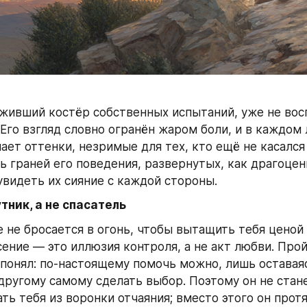
живший костёр собственных испытаний, уже не вос
Его взгляд словно огранён жаром боли, и в каждом л
ает оттенки, незримые для тех, кто ещё не касался 
 граней его поведения, развернутых, как драгоценн
увидеть их сияние с каждой стороны.
тник, а не спасатель
 не бросается в огонь, чтобы вытащить тебя ценой 
сение — это иллюзия контроля, а не акт любви. Прой
 понял: по‑настоящему помочь можно, лишь оставаяс
другому самому сделать выбор. Поэтому он не стане
ть тебя из воронки отчаяния; вместо этого он протя