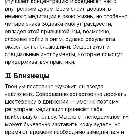
улучшает концентрацию и соединяет нас с 
внутренним духом. Всем стоит добавить 
немного медитации в свою жизнь, но особенно 
четыре знака Зодиака смогут расцвести, 
овладев этой привычкой. Им, возможно, 
сложнее войти в ритм, однако результаты 
окажутся потрясающими. Существуют и 
специальные инструменты, которые помогут 
придерживаться практики.
♊ Близнецы
Твой ум постоянно жужжит, он всегда 
«включён». Совершенно естественно держать 
шестерёнки в движении — именно поэтому 
регулярная медитация принесёт тебе 
наибольшую пользу. Мысль о «неподвижности» 
может буквально заставить кожу зудеть, но 
время от времени необходимо замедляться и 