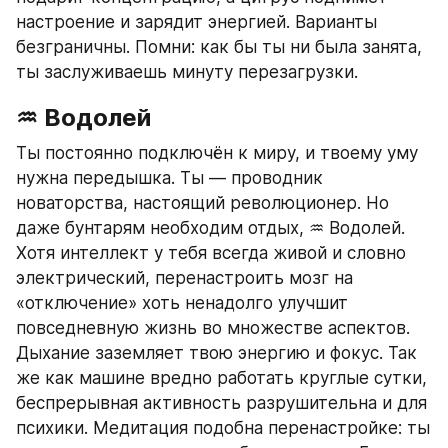
настроение и зарядит энергией. Варианты 
безграничны. Помни: как бы ты ни была занята, 
ты заслуживаешь минуту перезагрузки.
♒ Водолей
Ты постоянно подключён к миру, и твоему уму 
нужна передышка. Ты — проводник 
новаторства, настоящий революционер. Но 
даже бунтарям необходим отдых, ♒ Водолей. 
Хотя интеллект у тебя всегда живой и словно 
электрический, перенастроить мозг на 
«отключение» хоть ненадолго улучшит 
повседневную жизнь во множестве аспектов. 
Дыхание заземляет твою энергию и фокус. Так 
же как машине вредно работать круглые сутки, 
беспрерывная активность разрушительна и для 
психики. Медитация подобна перенастройке: ты 