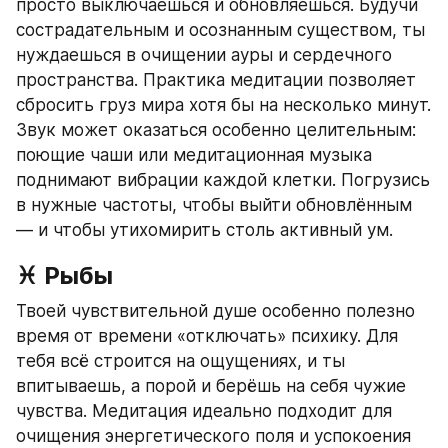
просто выключаешься и обновляешься. Будучи 
сострадательным и осознанным существом, ты 
нуждаешься в очищении ауры и сердечного 
пространства. Практика медитации позволяет 
сбросить груз мира хотя бы на несколько минут. 
Звук может оказаться особенно целительным: 
поющие чаши или медитационная музыка 
поднимают вибрации каждой клетки. Погрузись 
в нужные частоты, чтобы выйти обновлённым 
— и чтобы утихомирить столь активный ум.
♓ Рыбы
Твоей чувствительной душе особенно полезно 
время от времени «отключать» психику. Для 
тебя всё строится на ощущениях, и ты 
впитываешь, а порой и берёшь на себя чужие 
чувства. Медитация идеально подходит для 
очищения энергетического поля и успокоения 