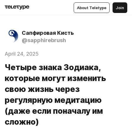
About Teletype
Join
Сапфировая Кисть
@sapphirebrush
April 24, 2025
Четыре знака Зодиака,
которые могут изменить
свою жизнь через
регулярную медитацию
(даже если поначалу им
сложно)