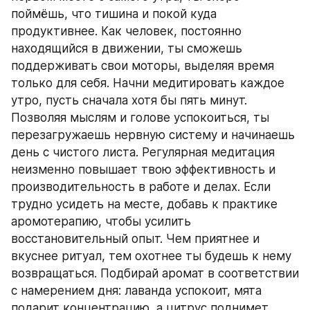
поймёшь, что тишина и покой куда 
продуктивнее. Как человек, постоянно 
находящийся в движении, ты сможешь 
поддерживать свои моторы, выделяя время 
только для себя. Начни медитировать каждое 
утро, пусть сначала хотя бы пять минут. 
Позволяя мыслям и голове успокоиться, ты 
перезагружаешь нервную систему и начинаешь 
день с чистого листа. Регулярная медитация 
неизменно повышает твою эффективность и 
производительность в работе и делах. Если 
трудно усидеть на месте, добавь к практике 
аромотерапию, чтобы усилить 
восстановительный опыт. Чем приятнее и 
вкуснее ритуал, тем охотнее ты будешь к нему 
возвращаться. Подбирай аромат в соответствии 
с намерением дня: лаванда успокоит, мята 
подарит концентрацию, а цитрус поднимет 