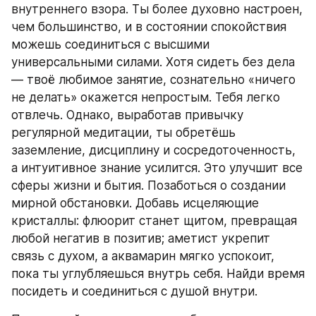
внутреннего взора. Ты более духовно настроен, 
чем большинство, и в состоянии спокойствия 
можешь соединиться с высшими 
универсальными силами. Хотя сидеть без дела 
— твоё любимое занятие, сознательно «ничего 
не делать» окажется непростым. Тебя легко 
отвлечь. Однако, выработав привычку 
регулярной медитации, ты обретёшь 
заземление, дисциплину и сосредоточенность, 
а интуитивное знание усилится. Это улучшит все 
сферы жизни и бытия. Позаботься о создании 
мирной обстановки. Добавь исцеляющие 
кристаллы: флюорит станет щитом, превращая 
любой негатив в позитив; аметист укрепит 
связь с духом, а аквамарин мягко успокоит, 
пока ты углубляешься внутрь себя. Найди время 
посидеть и соединиться с душой внутри.