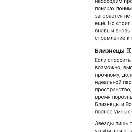
необходим про
поисках поним
загорается не
ещё. Но стоит
вновь и вновь 
стремление к 
Близнецы ♊
Если спросить
возможно, выс
прочному, дол
идеальной пар
пространство,
время порознь
Близнецы и Во
полное умных 
Звёзды лишь т
углубиться в 