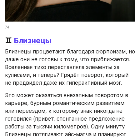
74
♊ 
Близнецы
Близнецы процветают благодаря сюрпризам, но 
даже они не готовы к тому, что приближается. 
Вселенная тихо переставляла элементы за 
кулисами, и теперь? Грядёт поворот, который 
не предвидел даже их гиперактивный мозг.
Это может оказаться внезапным поворотом в 
карьере, бурным романтическим развитием 
или переездом, к которому знак никогда не 
готовился (привет, спонтанное предложение 
работы за тысячи километров). Одну минуту 
Близнецы потягивают айс‑матча и планируют 