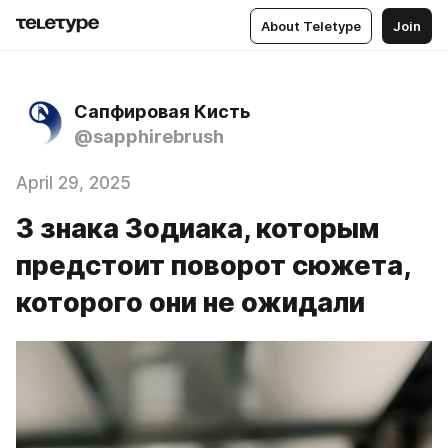
About Teletype
Join
Сапфировая Кисть
@sapphirebrush
April 29, 2025
3 знака Зодиака, которым
предстоит поворот сюжета,
которого они не ожидали