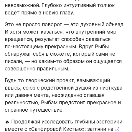
невозможной. Глубоко интуитивный толчок 
ведёт прямо в новую главу.
Это не просто поворот — это духовный объезд. 
И хотя может казаться, что внутренний мир 
вращается, результат способен оказаться 
по‑настоящему прекрасным. Вдруг Рыбы 
обнаружат себя в сюжете, который сами не 
писали, — но каким‑то образом он ощущается 
совершенно правильным.
Будь то творческий проект, взмывающий 
ввысь, союз с родственной душой из ниоткуда 
или давняя мечта, неожиданно ставшая 
реальностью, Рыбам предстоит прекрасное и 
странное путешествие.
🔥 Продолжай исследовать глубины эзотерики 
вместе с «Сапфировой Кистью»: загляни на 
🌙 