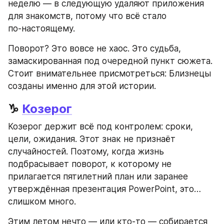
неделю — в следующую удаляют приложения 
для знакомств, потому что всё стало 
по‑настоящему.
Поворот? Это вовсе не хаос. Это судьба, 
замаскированная под очередной пункт сюжета. 
Стоит внимательнее присмотреться: Близнецы 
созданы именно для этой истории.
♑ 
Козерог
Козерог держит всё под контролем: сроки, 
цели, ожидания. Этот знак не признаёт 
случайностей. Поэтому, когда жизнь 
подбрасывает поворот, к которому не 
прилагается пятилетний план или заранее 
утверждённая презентация PowerPoint, это… 
слишком много.
Этим летом нечто — или кто‑то — собирается 