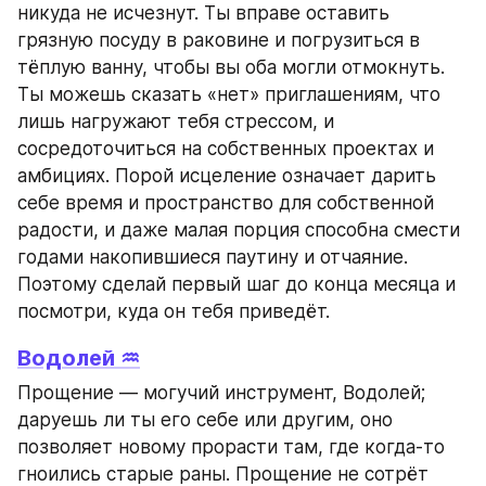
никуда не исчезнут. Ты вправе оставить 
грязную посуду в раковине и погрузиться в 
тёплую ванну, чтобы вы оба могли отмокнуть. 
Ты можешь сказать «нет» приглашениям, что 
лишь нагружают тебя стрессом, и 
сосредоточиться на собственных проектах и 
амбициях. Порой исцеление означает дарить 
себе время и пространство для собственной 
радости, и даже малая порция способна смести 
годами накопившиеся паутину и отчаяние. 
Поэтому сделай первый шаг до конца месяца и 
посмотри, куда он тебя приведёт.
Водолей ♒
Прощение — могучий инструмент, Водолей; 
даруешь ли ты его себе или другим, оно 
позволяет новому прорасти там, где когда‑то 
гноились старые раны. Прощение не сотрёт 