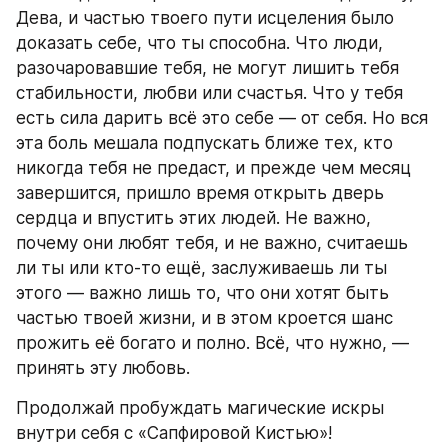
Дева, и частью твоего пути исцеления было 
доказать себе, что ты способна. Что люди, 
разочаровавшие тебя, не могут лишить тебя 
стабильности, любви или счастья. Что у тебя 
есть сила дарить всё это себе — от себя. Но вся 
эта боль мешала подпускать ближе тех, кто 
никогда тебя не предаст, и прежде чем месяц 
завершится, пришло время открыть дверь 
сердца и впустить этих людей. Не важно, 
почему они любят тебя, и не важно, считаешь 
ли ты или кто‑то ещё, заслуживаешь ли ты 
этого — важно лишь то, что они хотят быть 
частью твоей жизни, и в этом кроется шанс 
прожить её богато и полно. Всё, что нужно, — 
принять эту любовь.
Продолжай пробуждать магические искры 
внутри себя с «Сапфировой Кистью»! 