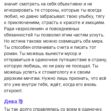
значит смотреть на себя объективно и не 
игнорировать те стороны, которые ты всегда 
любил, но давно забрасывал: твою улыбку, тягу 
к приключениям, страсть к красоте и эмоциям. 
Ради «взросления» и повседневных 
обязанностей ты позволил этим частям уснуть. 
Но истина такова: можно совмещать оба мира. 
Ты способен оплачивать счета и писать тот 
роман. Ты можешь вынести мусор и 
отправиться в одиночное путешествие в страну, 
которую любишь, но ни разу не посещал. Ты 
можешь успеть к стоматологу и к своим 
дерзким мечтам. Нужно лишь признать, что всё 
это уже внутри тебя, ждёт, когда его вновь 
откроют.
Дева ♍
Ты так долго справлялась со всем в одиночку, 