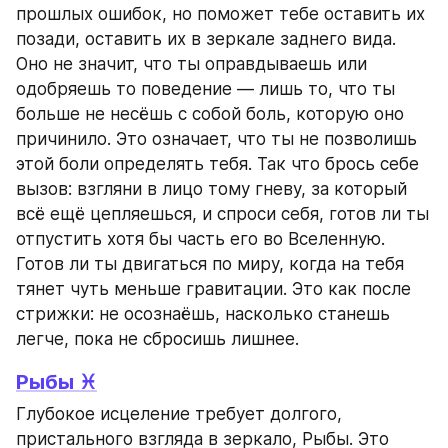
прошлых ошибок, но поможет тебе оставить их 
позади, оставить их в зеркале заднего вида. 
Оно не значит, что ты оправдываешь или 
одобряешь то поведение — лишь то, что ты 
больше не несёшь с собой боль, которую оно 
причинило. Это означает, что ты не позволишь 
этой боли определять тебя. Так что брось себе 
вызов: взгляни в лицо тому гневу, за который 
всё ещё цепляешься, и спроси себя, готов ли ты 
отпустить хотя бы часть его во Вселенную. 
Готов ли ты двигаться по миру, когда на тебя 
тянет чуть меньше гравитации. Это как после 
стрижки: не осознаёшь, насколько станешь 
легче, пока не сбросишь лишнее.
Рыбы ♓
Глубокое исцеление требует долгого, 
пристального взгляда в зеркало, Рыбы. Это 