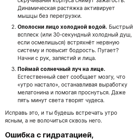
скручивания корпуса снимут зажатость.
Динамическая растяжка активирует 
мышцы без перегрузки.
Ополосни лицо холодной водой.
 Быстрый 
всплеск (или 30‑секундный холодный душ, 
если осмелишься) встряхнёт нервную 
систему и повысит бодрость. Пугает? 
Начни с рук, запястий и лица.
Поймай солнечный луч на лице.
Естественный свет сообщает мозгу, что 
«утро настало», останавливая выработку 
мелатонина и помогая проснуться. Даже 
пять минут света творят чудеса.
Исправь это, и ты будешь встречать утро 
ясным, а не волочиться сквозь него.
Ошибка с гидратацией, 