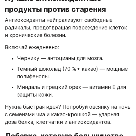
продукты против старения
Антиоксиданты нейтрализуют свободные 
радикалы, предотвращая повреждение клеток 
и хронические болезни.
Включай ежедневно:
Чернику — антоцианы для мозга.
Тёмный шоколад (70 %+ какао) — мощные 
полифенолы.
Миндаль и грецкий орех — витамин E для 
защиты кожи.
Нужна быстрая идея? Попробуй овсянку на ночь 
с семенами чиа и какао‑крошкой — ударная 
доза белка, клетчатки и антиоксидантов.
Добавка, которую большинство 