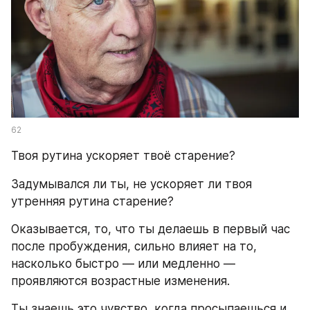
62
Твоя рутина ускоряет твоё старение?
Задумывался ли ты, не ускоряет ли твоя 
утренняя рутина старение?
Оказывается, то, что ты делаешь в первый час 
после пробуждения, сильно влияет на то, 
насколько быстро — или медленно — 
проявляются возрастные изменения.
Ты знаешь это чувство, когда просыпаешься и 