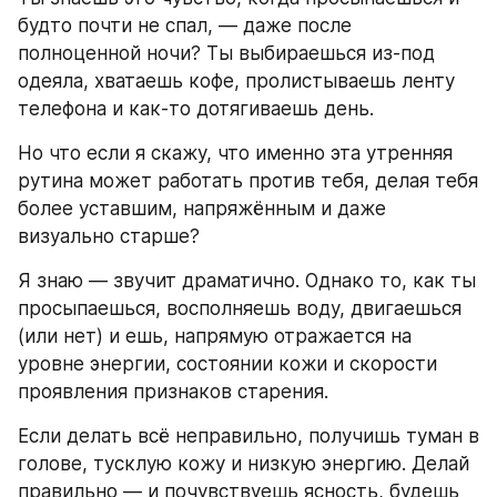
будто почти не спал, — даже после 
полноценной ночи? Ты выбираешься из‑под 
одеяла, хватаешь кофе, пролистываешь ленту 
телефона и как‑то дотягиваешь день.
Но что если я скажу, что именно эта утренняя 
рутина может работать против тебя, делая тебя 
более уставшим, напряжённым и даже 
визуально старше?
Я знаю — звучит драматично. Однако то, как ты 
просыпаешься, восполняешь воду, двигаешься 
(или нет) и ешь, напрямую отражается на 
уровне энергии, состоянии кожи и скорости 
проявления признаков старения.
Если делать всё неправильно, получишь туман в 
голове, тусклую кожу и низкую энергию. Делай 
правильно — и почувствуешь ясность, будешь 