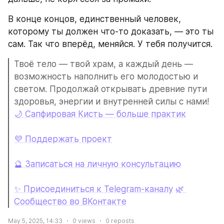
В конце концов, единственный человек, 
которому ты должен что‑то доказать, — это ты 
сам. Так что вперёд, меняйся. У тебя получится.
Твоё тело — твой храм, а каждый день — 
возможность наполнить его молодостью и 
светом. Продолжай открывать древние пути 
здоровья, энергии и внутренней силы с нами!
🌙 Сапфировая Кисть — больше практик
💜 Поддержать проект
🔮 Записаться на личную консультацию
✨ Присоединиться к Telegram‑каналу
🌿 
Сообщество во ВКонтакте
May 5, 2025, 14:33
0
views
0
reposts