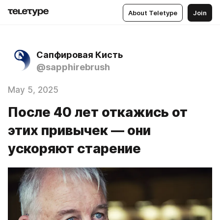
About Teletype
Join
Сапфировая Кисть
@sapphirebrush
May 5, 2025
После 40 лет откажись от
этих привычек — они
ускоряют старение