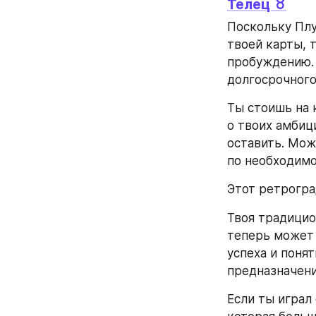
Телец ♉
Поскольку Плу
твоей карты, 
пробуждению. 
долгосрочного
Ты стоишь на 
о твоих амбиц
оставить. Мож
по необходимо
Этот ретрогра
Твоя традицио
теперь может 
успеха и понят
предназначен
Если ты играл