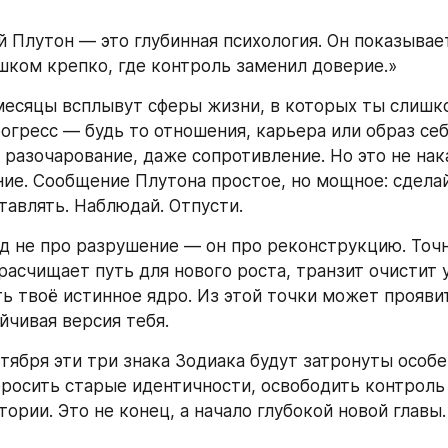
 Плутон — это глубинная психология. Он показывает
ком крепко, где контроль заменил доверие.»
есяцы всплывут сферы жизни, в которых ты слишко
огресс — будь то отношения, карьера или образ себ
 разочарование, даже сопротивление. Но это не нака
ие. Сообщение Плутона простое, но мощное: сделай 
тавлять. Наблюдай. Отпусти.
д не про разрушение — он про реконструкцию. Точно
расчищает путь для нового роста, транзит очистит 
ь твоё истинное ядро. Из этой точки может проявит
йчивая версия тебя.
ктября эти три знака Зодиака будут затронуты особе
бросить старые идентичности, освободить контроль 
ории. Это не конец, а начало глубокой новой главы.