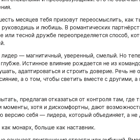
ния.
есть месяцев тебя призовут переосмыслить, как ты
 руководишь и любишь. В романтических партнёрств
е или тесной дружбе переопределяется способ, кот
й.
лидер — магнитичный, уверенный, смелый. Но тепе
 глубже. Истинное влияние рождается не из командо
ушать, адаптироваться и строить доверие. Речь не о
сияние, а о том, чтобы светить вместе с другими, а 
ытать, предлагая отказаться от контроля там, где т
и моменты, хотя и дискомфортны, дают возможность
ю версию себя — лидера, который объединяет, а не
как монарх, больше как наставник.