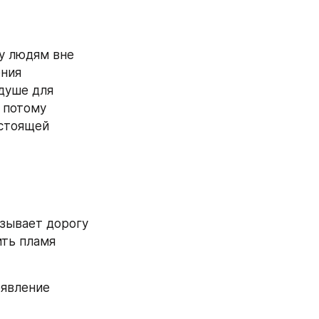
у людям вне 
ния 
душе для 
 потому 
стоящей 
зывает дорогу 
ть пламя 
явление 