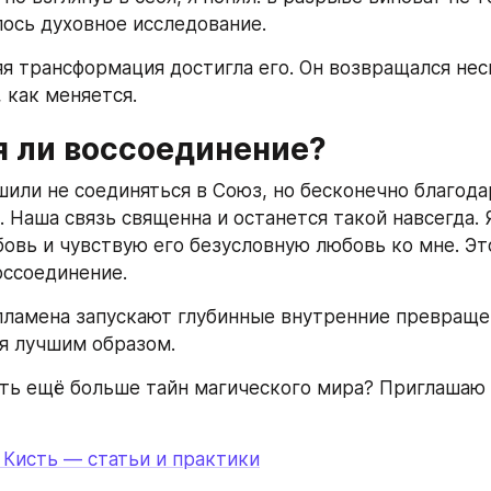
ось духовное исследование.
я трансформация достигла его. Он возвращался неск
 как меняется.
я ли воссоединение?
шили не соединяться в Союз, но бесконечно благода
. Наша связь священна и останется такой навсегда. 
овь и чувствую его безусловную любовь ко мне. Эт
оссоединение.
ламена запускают глубинные внутренние превращен
я лучшим образом.
ть ещё больше тайн магического мира? Приглашаю у
я Кисть — статьи и практики