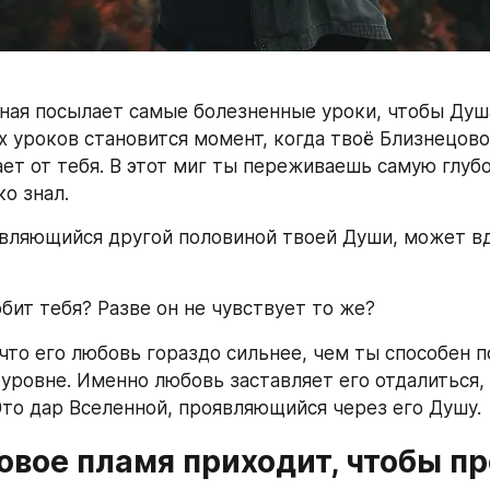
ная посылает самые болезненные уроки, чтобы Душа
х уроков становится момент, когда твоё Близнецово
ает от тебя. В этот миг ты переживаешь самую глубо
ко знал.
являющийся другой половиной твоей Души, может вд
юбит тебя? Разве он не чувствует то же?
что его любовь гораздо сильнее, чем ты способен по
уровне. Именно любовь заставляет его отдалиться, 
Это дар Вселенной, проявляющийся через его Душу.
вое пламя приходит, чтобы пр