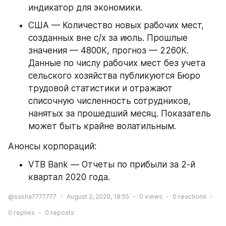
индикатор для экономики.
США — Количество новых рабочих мест, 
созданных вне с/х за июль. Прошлые 
значения — 4800К, прогноз — 2260К. 
Данные по числу рабочих мест без учета 
сельского хозяйства публикуются Бюро 
трудовой статистики и отражают 
списочную численность сотрудников, 
нанятых за прошедший месяц. Показатель 
может быть крайне волатильным.
Анонсы корпораций:
VTB Bank — Отчеты по прибыли за 2-й 
квартал 2020 года.
@sasha7777777
August 2, 2020, 18:55
0
views
0
reactions
0
replies
0
reposts