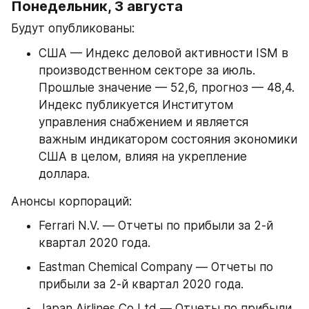
Понедельник, 3 августа
Будут опубликованы:
США — Индекс деловой активности ISM в 
производственном секторе за июль. 
Прошлые значение — 52,6, прогноз — 48,4. 
Индекс публикуется Институтом 
управления снабжением и является 
важным индикатором состояния экономики 
США в целом, влияя на укрепление 
доллара.
Анонсы корпораций:
Ferrari N.V. — Отчеты по прибыли за 2-й 
квартал 2020 года.
Eastman Chemical Company — Отчеты по 
прибыли за 2-й квартал 2020 года.
Japan Airlines Co Ltd — Отчеты по прибыли 