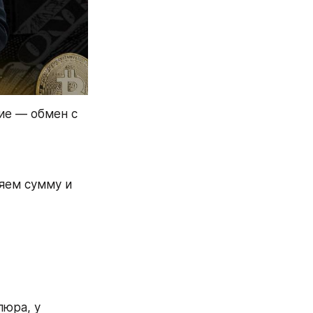
е — обмен с 
юра, у 