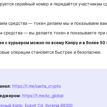
руется серийный номер и передаётся участникам с
аем средства — токен делаем мы и показываем вам
м средства — вы делаете токен и показываете при 
н с курьером можно по всему Кипру и в более 50 
овые операции становятся быстрее и безопаснее. 
анал:
https://t.me/sasha_crypto
неджером:
https://t.me/sc_global
рный Кипр, Ecevit Cd, Kyrenia 99300