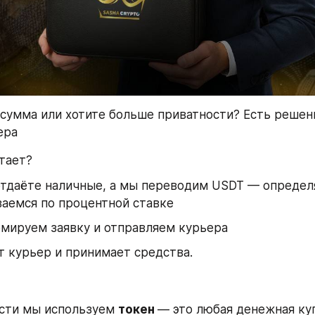
 сумма или хотите больше приватности? Есть решени
ера 
отает?
аемся по процентной ставке
мируем заявку и отправляем курьера
 курьер и принимает средства.
сти мы используем 
токен 
— это любая денежная куп