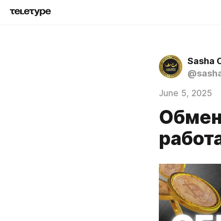
Sasha 
@sasha
June 5, 2025
Обмен 
работ