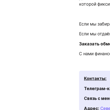
которой фикси
Если мы забир
Если мы отдаё
Заказать обме
С нами финанс
Контакты:
Телеграм-к
Связь с ме
Адрес:
Севе