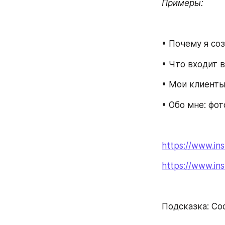
Примеры:
• Почему я со
• Что входит 
• Мои клиенты
• Обо мне: фот
https://www.i
https://www.
Подсказка: Со