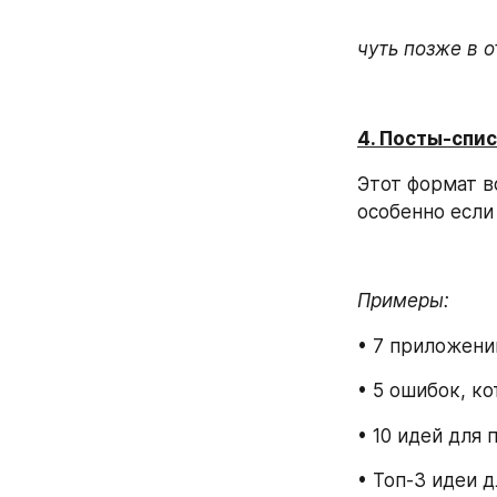
чуть позже в 
4. Посты-спи
Этот формат во
особенно если
Примеры:
• 7 приложени
• 5 ошибок, к
• 10 идей для
• Топ-3 идеи 