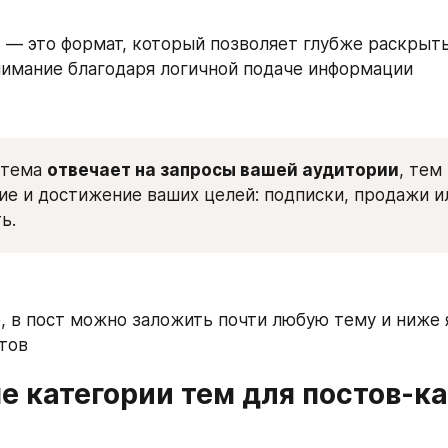
 — это формат, который позволяет глубже раскрыть
имание благодаря логичной подаче информации
тема 
отвечает на запросы вашей аудитории
, тем
ие и достижение ваших целей: подписки, продажи ил
ь.
, в пост можно заложить почти любую тему и ниже 
стов
е категории тем для постов-к