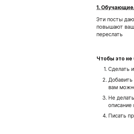
1. Обучающие
Эти посты даю
повышают ваш 
переслать
Чтобы это не
Сделать 
Добавить 
вам можн
Не делать
описание 
Писать п