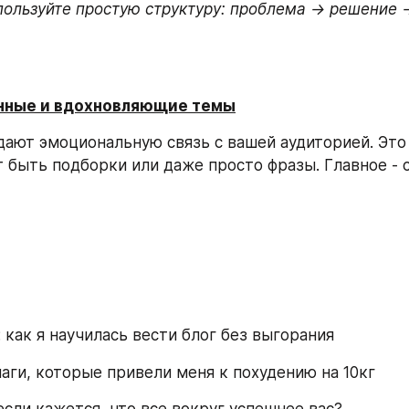
пользуйте простую структуру: проблема → решение 
нные и вдохновляющие темы
дают эмоциональную связь с вашей аудиторией. Это 
т быть подборки или даже просто фразы. Главное - с
 как я научилась вести блог без выгорания
аги, которые привели меня к похудению на 10кг