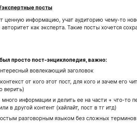
/экспертные посты
т ценную информацию, учат аудиторию чему-то ново
авторитет как эксперта. Такие посты хочется сохра
 был просто пост-энциклопедия, важно:
интересный вовлекающий заголовок
контекст от кого этот пост, для кого и зачем его чит
о верить)
 много информации и делить ее на части + что-то пе
или в другой контент (хайлайт, пост в тг итд)
ростым разговорным языком без сложных терминов