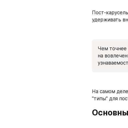
Пост-карусель
удерживать вн
Чем точнее 
на вовлечен
узнаваемост
На самом деле
"типы" для по
Основны