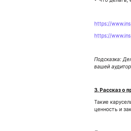
• Что делать, 
https://www.i
https://www.i
Подсказка: Де
вашей аудито
3. Рассказ о 
Такие карусел
ценность и за