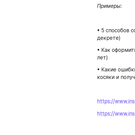
Примеры:
• 5 способов 
декрете)
• Как оформит
лет)
• Какие ошибк
косяки и полу
https://www.
https://www.i