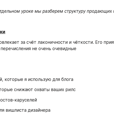
отдельном уроке мы разберем структуру продающих 
ски
влекает за счёт лаконичности и чёткости. Его прият
 перечисления не очень очевидные
й, которые я использую для блога
оторые снижают охваты ваших рилс
 постов-каруселей
для вишлиста дизайнера 