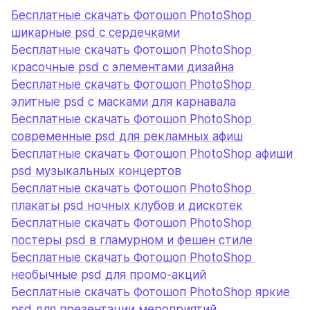
Бесплатные скачать Фотошоп PhotoShop 
шикарные psd с сердечками
Бесплатные скачать Фотошоп PhotoShop 
красочные psd с элементами дизайна
Бесплатные скачать Фотошоп PhotoShop 
элитные psd с масками для карнавала
Бесплатные скачать Фотошоп PhotoShop 
современные psd для рекламных афиш
Бесплатные скачать Фотошоп PhotoShop афиши 
psd музыкальных концертов
Бесплатные скачать Фотошоп PhotoShop 
плакаты psd ночных клубов и дискотек
Бесплатные скачать Фотошоп PhotoShop 
постеры psd в гламурном и фешен стиле
Бесплатные скачать Фотошоп PhotoShop 
необычные psd для промо-акций
Бесплатные скачать Фотошоп PhotoShop яркие 
psd для презентации мероприятий