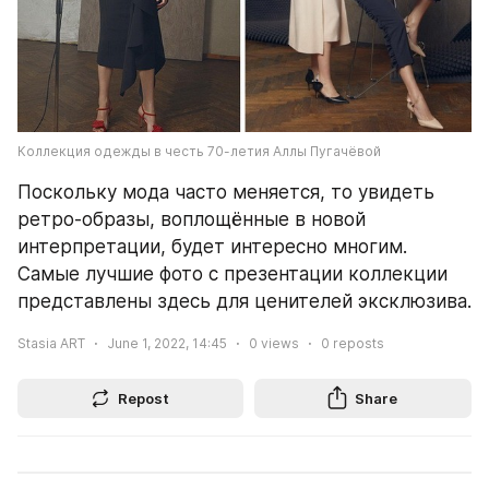
Коллекция одежды в честь 70-летия Аллы Пугачёвой
Поскольку мода часто меняется, то увидеть 
ретро-образы, воплощённые в новой 
интерпретации, будет интересно многим. 
Самые лучшие фото с презентации коллекции 
представлены здесь для ценителей эксклюзива.
Stasia ART
June 1, 2022, 14:45
0
views
0
reposts
Repost
Share