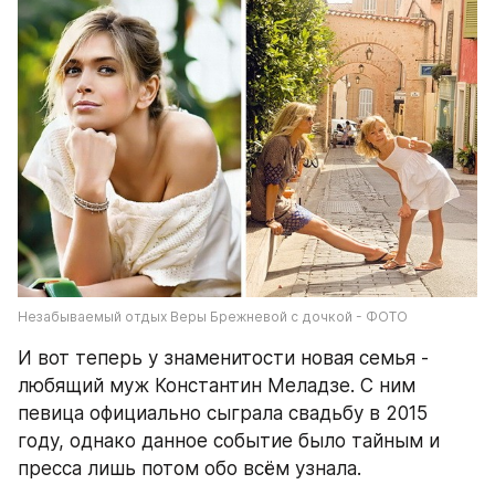
Незабываемый отдых Веры Брежневой с дочкой - ФОТО
И вот теперь у знаменитости новая семья - 
любящий муж Константин Меладзе. С ним 
певица официально сыграла свадьбу в 2015 
году, однако данное событие было тайным и 
пресса лишь потом обо всём узнала.