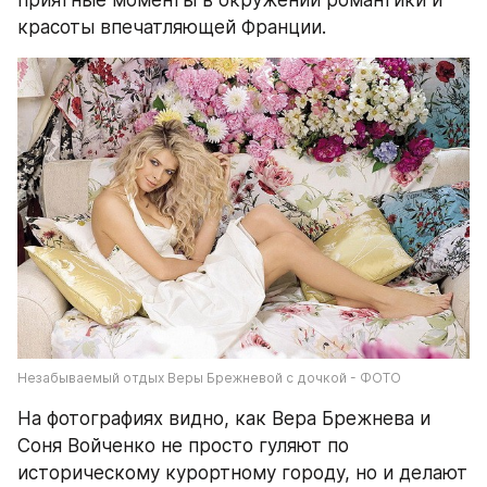
приятные моменты в окружении романтики и 
красоты впечатляющей Франции.
Незабываемый отдых Веры Брежневой с дочкой - ФОТО
На фотографиях видно, как Вера Брежнева и 
Соня Войченко не просто гуляют по 
историческому курортному городу, но и делают 