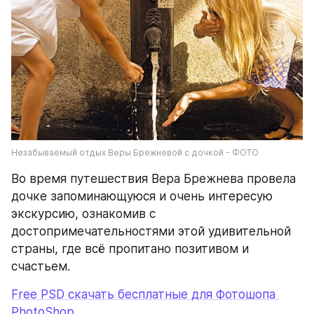
Незабываемый отдых Веры Брежневой с дочкой - ФОТО
Во время путешествия Вера Брежнева провела 
дочке запоминающуюся и очень интересую 
экскурсию, ознакомив с 
достопримечательностями этой удивительной 
страны, где всё пропитано позитивом и 
счастьем.
Free PSD скачать бесплатные для Фотошопа 
PhotoShop