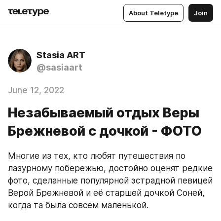
About Teletype
Join
Stasia ART
@sasiaart
June 12, 2022
Незабываемый отдых Веры
Брежневой с дочкой - ФОТО
Многие из тех, кто любят путешествия по 
лазурному побережью, достойно оценят редкие 
фото, сделанные популярной эстрадной певицей 
Верой Брежневой и её старшей дочкой Соней, 
когда та была совсем маленькой.