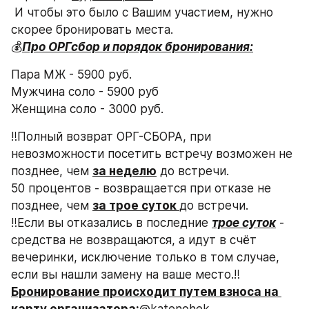
 И чтобы это было с Вашим участием, нужно 
скорее бронировать места.
💰
Про ОРГсбор и порядок бронирования:
Пара МЖ - 5900 руб.
Мужчина соло - 5900 руб 
Женщина соло - 3000 руб.
‼️Полный возврат ОРГ-СБОРА, при 
невозможности посетить встречу возможен не 
позднее, чем 
за неделю
 до встречи.
50 процентов - возвращается при отказе не 
позднее, чем 
за трое суток 
до встречи.
‼️Если вы отказались в последние 
трое суток
 - 
средства не возвращаются, а идут в счёт 
вечеринки, исключение только в том случае, 
если вы нашли замену на ваше место.‼️
Бронирование происходит путем взноса на 
карту организатора:
@katenohek