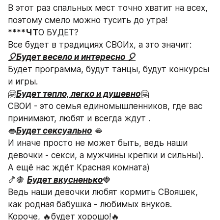
В этот раз спальных мест точно хватит на всех, 
поэтому смело можно тусить до утра!
****ЧТ
О БУДЕТ?
Все будет в традициях СВОИх, а это значит:
🎈Будет весело и интересно 🎈
Будет программа, будут танцы, будут конкурсы 
и игры.
🤗
Будет тепло, легко и душевно
🤗
СВОИ - это семья единомышленников, где вас 
принимают, любят и всегда ждут .
👄
Будет сексуально
 🫦
И иначе просто не может быть, ведь наши 
девочки - секси, а мужчины крепки и сильны).
А ещё нас ждёт Красная комната)
🍤🍇 
Будет вкусненько
🍓
Ведь наши девочки любят кормить СВояшек, 
как родная бабушка - любимых внуков.
Короче, 🔥
будет хорошо
!🔥