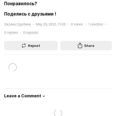
Понравилось? 
Поделись с друзьями !
Оксана Сдобина
May 20, 2022, 11:00
0
views
1
reaction
0
replies
0
reposts
Repost
Share
Leave a Comment