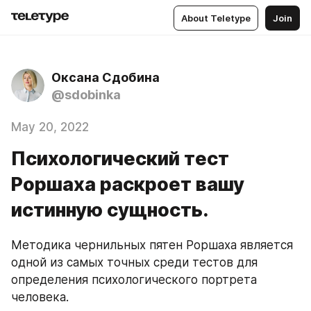
About Teletype
Join
Оксана Сдобина
@sdobinka
May 20, 2022
Психологический тест
Роршаха раскроет вашу
истинную сущность.
Методика чернильных пятен Роршаха является 
одной из самых точных среди тестов для 
определения психологического портрета 
человека. 