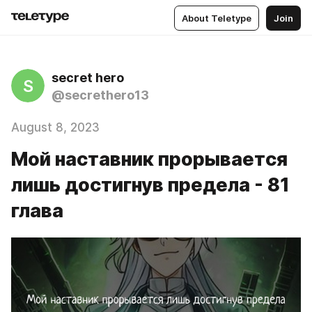
About Teletype
Join
secret hero
S
@secrethero13
August 8, 2023
Мой наставник прорывается
лишь достигнув предела - 81
глава