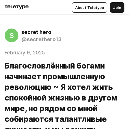
About Teletype
Join
secret hero
S
@secrethero13
February 9, 2025
Благословлённый богами
начинает промышленную
революцию ~ Я хотел жить
спокойной жизнью в другом
мире, но рядом со мной
собираются талантливые