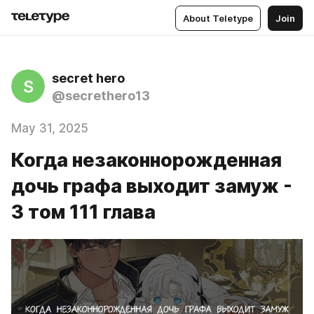
About Teletype
Join
secret hero
S
@secrethero13
May 31, 2025
Когда незаконнорожденная
дочь графа выходит замуж -
3 том 111 глава