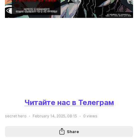
Читайте нас в Телеграм
secret hero
February 14, 2025, 08:15
0
views
Share