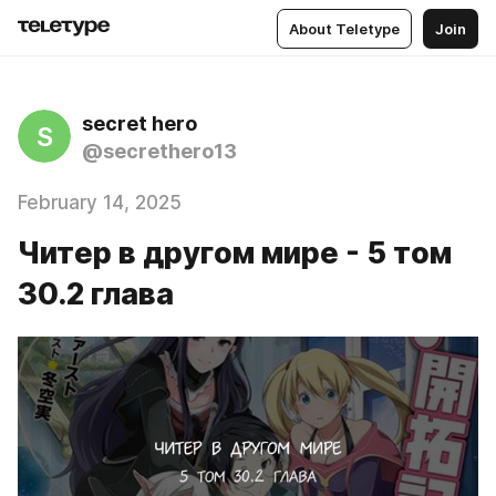
About Teletype
Join
secret hero
S
@secrethero13
February 14, 2025
Читер в другом мире - 5 том
30.2 глава