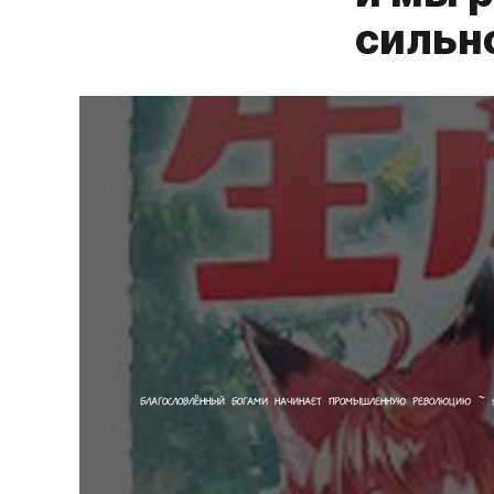
сильно