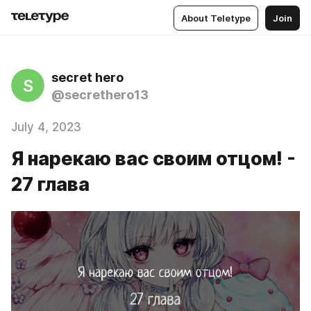
About Teletype
Join
secret hero
S
@secrethero13
July 4, 2023
Я нарекаю вас своим отцом! -
27 глава