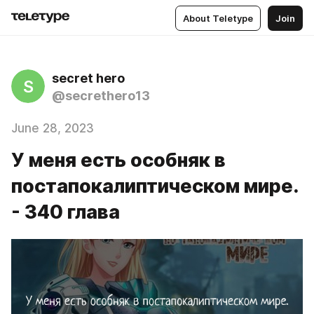
About Teletype
Join
secret hero
S
@secrethero13
June 28, 2023
У меня есть особняк в
постапокалиптическом мире.
- 340 глава