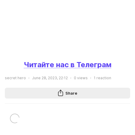
Читайте нас в Телеграм
secret hero
June 28, 2023, 22:12
0
views
1
reaction
Share