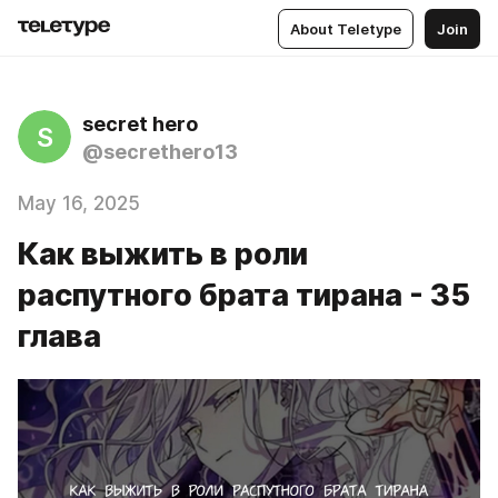
About Teletype
Join
secret hero
S
@secrethero13
May 16, 2025
Как выжить в роли
распутного брата тирана - 35
глава